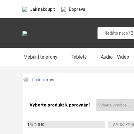
Jak nakoupit
Doprava
Mobilní telefony
Tablety
Audio - Video
titulní strana
Vyberte produkt k porovnání
PRODUKT
ASUS Z25