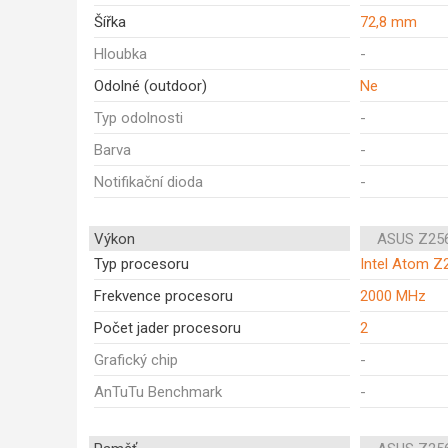
Šířka
72,8 mm
Hloubka
-
Odolné (outdoor)
Ne
Typ odolnosti
-
Barva
-
Notifikační dioda
-
Výkon
ASUS Z25
Typ procesoru
Intel Atom Z
Frekvence procesoru
2000 MHz
Počet jader procesoru
2
Grafický chip
-
AnTuTu Benchmark
-