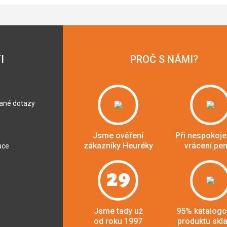
I
PROČ S NÁMI?
dané dotazy
Jsme ověření
Při nespokoje
zákazníky Heuréky
vrácení pe
uce
29
Jsme tady už
95% katalog
od roku 1997
produktu skl