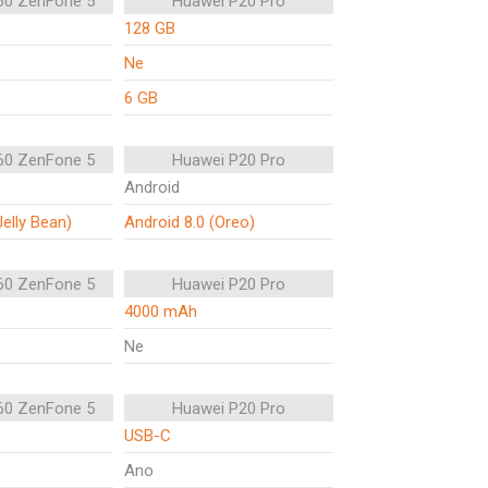
60 ZenFone 5
Huawei P20 Pro
128 GB
Ne
6 GB
60 ZenFone 5
Huawei P20 Pro
Android
Jelly Bean)
Android 8.0 (Oreo)
60 ZenFone 5
Huawei P20 Pro
4000 mAh
Ne
60 ZenFone 5
Huawei P20 Pro
USB-C
Ano