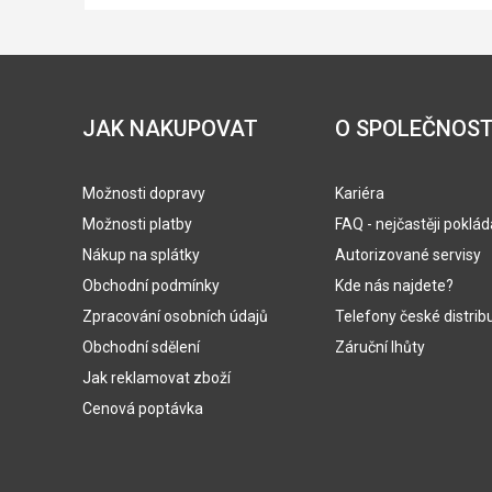
JAK NAKUPOVAT
O SPOLEČNOST
Možnosti dopravy
Kariéra
Možnosti platby
FAQ - nejčastěji poklá
Nákup na splátky
Autorizované servisy
Obchodní podmínky
Kde nás najdete?
Zpracování osobních údajů
Telefony české distrib
Obchodní sdělení
Záruční lhůty
Jak reklamovat zboží
Cenová poptávka