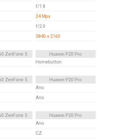
f/1.8
24 Mpx
f/2.0
3840 x 2160
60 ZenFone 5
Huawei P20 Pro
Homebutton
60 ZenFone 5
Huawei P20 Pro
Ano
Ano
60 ZenFone 5
Huawei P20 Pro
Ano
CZ