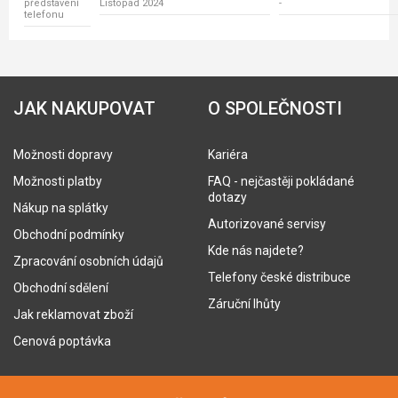
představení
Listopad 2024
-
telefonu
JAK NAKUPOVAT
O SPOLEČNOSTI
Možnosti dopravy
Kariéra
Možnosti platby
FAQ - nejčastěji pokládané
dotazy
Nákup na splátky
Autorizované servisy
Obchodní podmínky
Kde nás najdete?
Zpracování osobních údajů
Telefony české distribuce
Obchodní sdělení
Záruční lhůty
Jak reklamovat zboží
Cenová poptávka