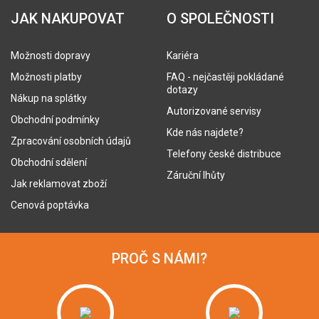
JAK NAKUPOVAT
O SPOLEČNOSTI
Možnosti dopravy
Kariéra
Možnosti platby
FAQ - nejčastěji pokládané
dotazy
Nákup na splátky
Autorizované servisy
Obchodní podmínky
Kde nás najdete?
Zpracování osobních údajů
Telefony české distribuce
Obchodní sdělení
Záruční lhůty
Jak reklamovat zboží
Cenová poptávka
PROČ S NÁMI?