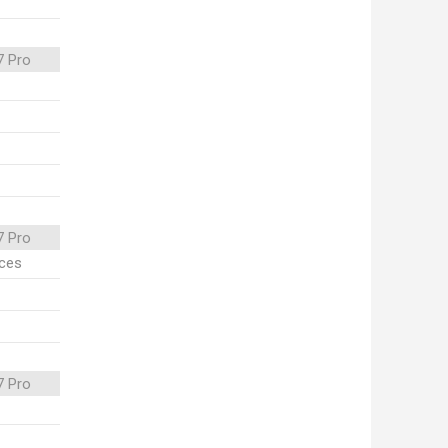
7 Pro
7 Pro
ices
7 Pro