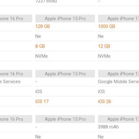
7237 bodů
-
hone 16 Pro
Apple iPhone 15 Pro
Apple iPhone 1
128 GB
1000 GB
Ne
Ne
8 GB
12 GB
NVMe
NVMe
hone 16 Pro
Apple iPhone 15 Pro
Apple iPhone 1
e Services
-
Google Mobile Serv
iOS
iOS
iOS 17
iOS 26
hone 16 Pro
Apple iPhone 15 Pro
Apple iPhone 1
-
3988 mAh
Ne
Ne