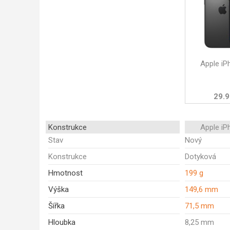
Apple iP
29.9
Konstrukce
Apple iP
Stav
Nový
Konstrukce
Dotyková
Hmotnost
199 g
Výška
149,6 mm
Šířka
71,5 mm
Hloubka
8,25 mm