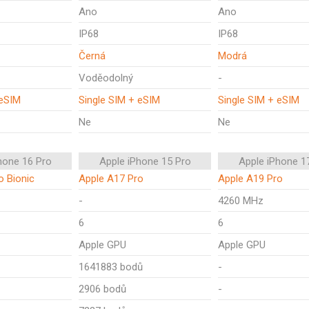
Ano
Ano
IP68
IP68
Černá
Modrá
Voděodolný
-
 eSIM
Single SIM + eSIM
Single SIM + eSIM
Ne
Ne
hone 16 Pro
Apple iPhone 15 Pro
Apple iPhone 1
o Bionic
Apple A17 Pro
Apple A19 Pro
-
4260 MHz
6
6
Apple GPU
Apple GPU
1641883 bodů
-
2906 bodů
-