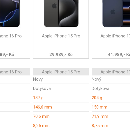
hone 16 Pro
Apple iPhone 15 Pro
Apple iPhone 1
89,- Kč
29.989,- Kč
41.989,- K
hone 16 Pro
Apple iPhone 15 Pro
Apple iPhone 1
Nový
Nový
Dotyková
Dotyková
187 g
204 g
146,6 mm
150 mm
70,6 mm
71,9 mm
8,25 mm
8,75 mm