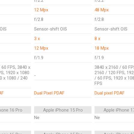
f/2.2
f/2.2
12 Mpx
48 Mpx
f/2.8
f/2.8
 OIS
Sensor-shift OIS
Sensor-shift OIS
3 x
8 x
12 Mpx
18 Mpx
f/1.9
f/1.9
 60 FPS, 3840 x
3840 x 2160 / 60 FP
PS, 1920 x 1080
2160 / 120 FPS, 192
-
0 x 1080 / 240
/ 60 FPS, 1920 x 10
FPS
AF
Dual Pixel PDAF
Dual pixel PDAF
hone 16 Pro
Apple iPhone 15 Pro
Apple iPhone 1
Ne
Ne