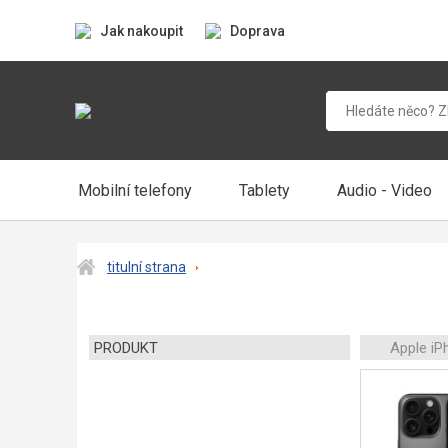
Jak nakoupit
Doprava
Mobilní telefony
Tablety
Audio - Video
titulní strana
PRODUKT
Apple iP