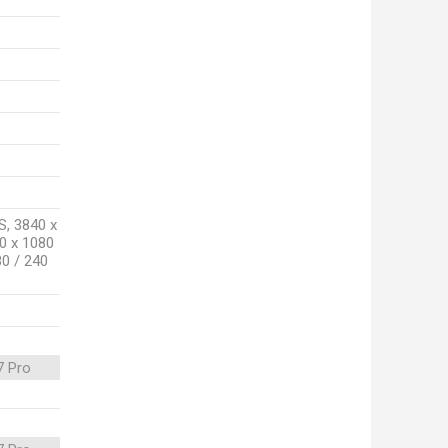
S, 3840 x
0 x 1080
80 / 240
7 Pro