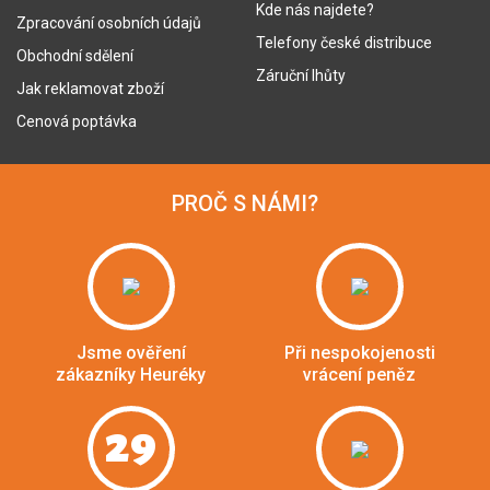
Kde nás najdete?
Zpracování osobních údajů
Telefony české distribuce
Obchodní sdělení
Záruční lhůty
Jak reklamovat zboží
Cenová poptávka
PROČ S NÁMI?
Jsme ověření
Při nespokojenosti
zákazníky Heuréky
vrácení peněz
29