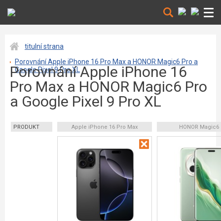
titulní strana
Porovnání Apple iPhone 16 Pro Max a HONOR Magic6 Pro a
Porovnání Apple iPhone 16
Google Pixel 9 Pro XL
Pro Max a HONOR Magic6 Pro
a Google Pixel 9 Pro XL
PRODUKT
Apple iPhone 16 Pro Max
HONOR Magic6 