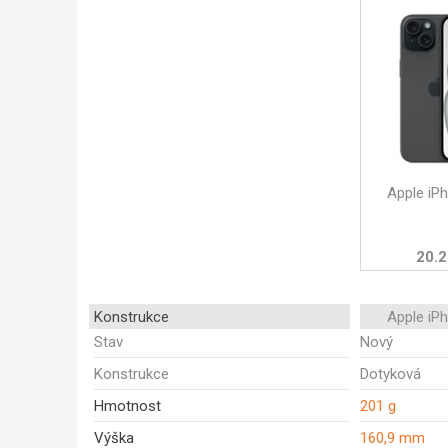
Apple iP
20.2
Konstrukce
Apple iP
Stav
Nový
Konstrukce
Dotyková
Hmotnost
201 g
Výška
160,9 mm