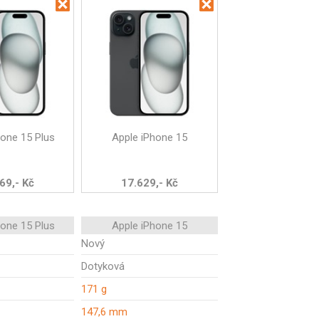
hone 15 Plus
Apple iPhone 15
69,- Kč
17.629,- Kč
hone 15 Plus
Apple iPhone 15
Nový
Dotyková
171 g
147,6 mm