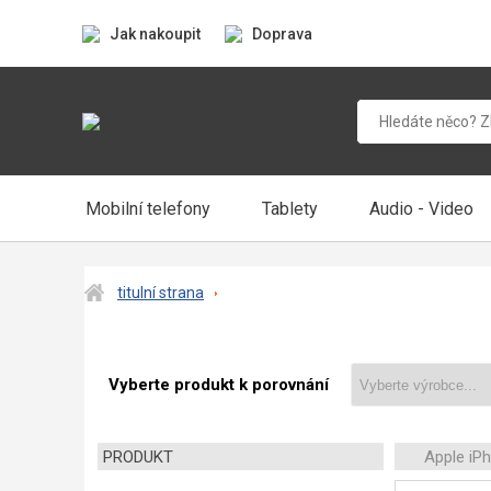
Jak nakoupit
Doprava
Mobilní telefony
Tablety
Audio - Video
titulní strana
Vyberte produkt k porovnání
PRODUKT
Apple iP