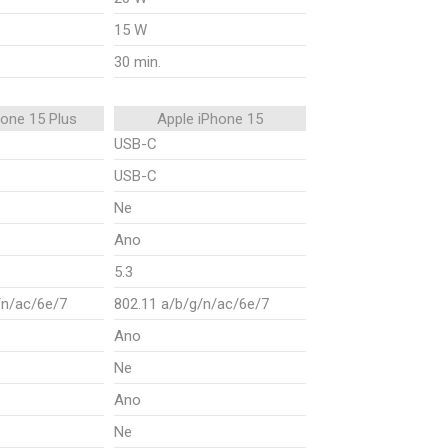
15 W
30 min.
hone 15 Plus
Apple iPhone 15
USB-C
USB-C
Ne
Ano
5.3
/n/ac/6e/7
802.11 a/b/g/n/ac/6e/7
Ano
Ne
Ano
Ne