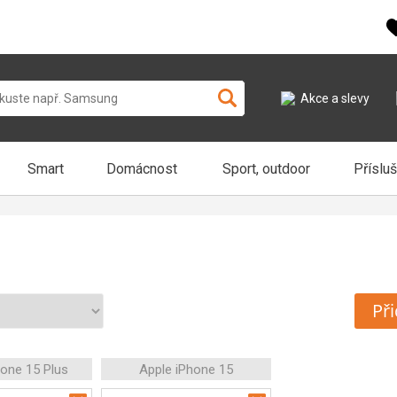
Akce a slevy
Smart
Domácnost
Sport, outdoor
Příslu
Při
hone 15 Plus
Apple iPhone 15