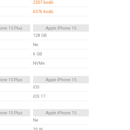
2557 bodů
6376 bodů
hone 15 Plus
Apple iPhone 15
128 GB
Ne
6 GB
NVMe
hone 15 Plus
Apple iPhone 15
iOS
iOS 17
hone 15 Plus
Apple iPhone 15
Ne
20 W