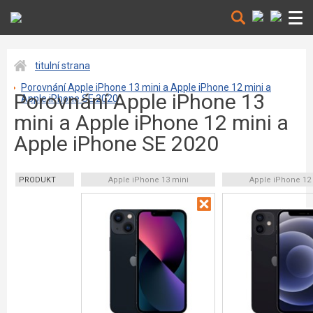
titulní strana
Porovnání Apple iPhone 13 mini a Apple iPhone 12 mini a
Porovnání Apple iPhone 13
Apple iPhone SE 2020
mini a Apple iPhone 12 mini a
Apple iPhone SE 2020
PRODUKT
Apple iPhone 13 mini
Apple iPhone 12