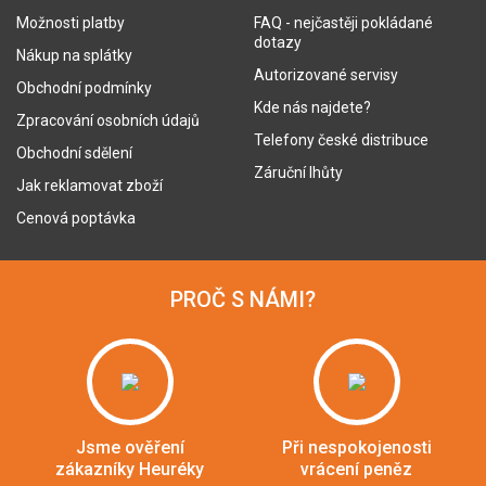
Možnosti platby
FAQ - nejčastěji pokládané
dotazy
Nákup na splátky
Autorizované servisy
Obchodní podmínky
Kde nás najdete?
Zpracování osobních údajů
Telefony české distribuce
Obchodní sdělení
Záruční lhůty
Jak reklamovat zboží
Cenová poptávka
PROČ S NÁMI?
Jsme ověření
Při nespokojenosti
zákazníky Heuréky
vrácení peněz