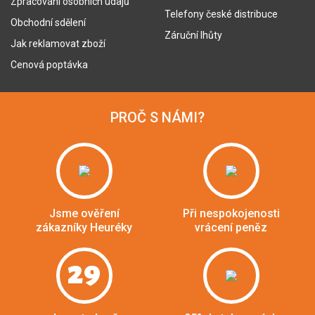
Zpracování osobních údajů
Telefony české distribuce
Obchodní sdělení
Záruční lhůty
Jak reklamovat zboží
Cenová poptávka
PROČ S NÁMI?
Jsme ověření
Při nespokojenosti
zákazníky Heuréky
vrácení peněz
29