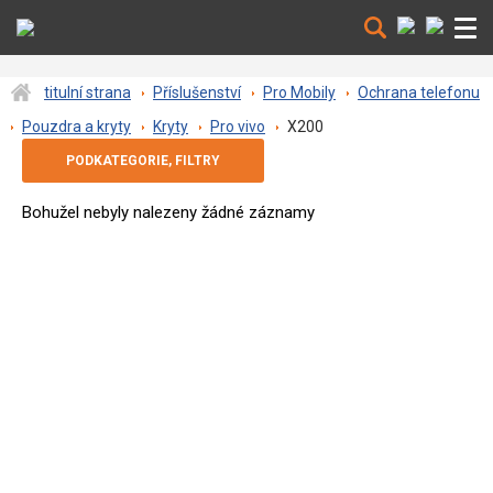
titulní strana
Příslušenství
Pro Mobily
Ochrana telefonu
Pouzdra a kryty
Kryty
Pro vivo
X200
Bohužel nebyly nalezeny žádné záznamy