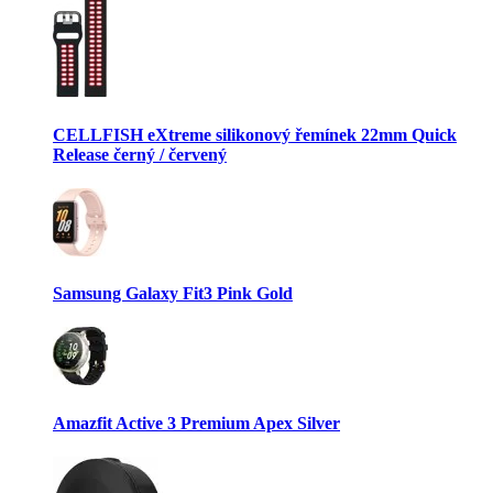
CELLFISH eXtreme silikonový řemínek 22mm Quick
Release černý / červený
Samsung Galaxy Fit3 Pink Gold
Amazfit Active 3 Premium Apex Silver