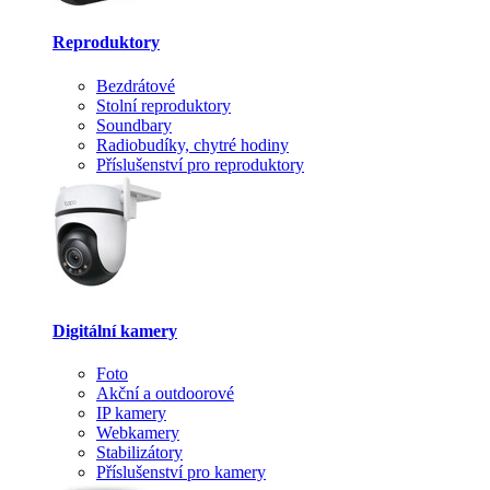
Reproduktory
Bezdrátové
Stolní reproduktory
Soundbary
Radiobudíky, chytré hodiny
Příslušenství pro reproduktory
Digitální kamery
Foto
Akční a outdoorové
IP kamery
Webkamery
Stabilizátory
Příslušenství pro kamery