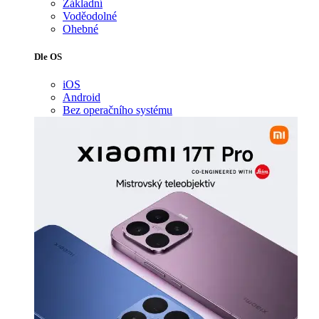
Základní
Voděodolné
Ohebné
Dle OS
iOS
Android
Bez operačního systému