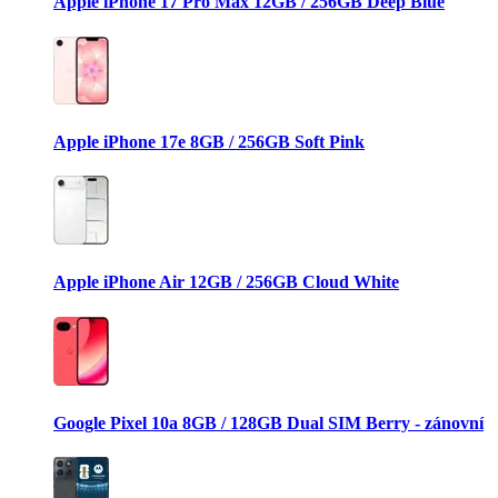
Apple iPhone 17 Pro Max 12GB / 256GB Deep Blue
Apple iPhone 17e 8GB / 256GB Soft Pink
Apple iPhone Air 12GB / 256GB Cloud White
Google Pixel 10a 8GB / 128GB Dual SIM Berry - zánovní