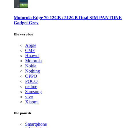
Motorola Edge 70 12GB / 512GB Dual SIM PANTONE
Gadget Grey
Dle výrobce
Apple
CMF
Huawei
Motorola
Nokia
Nothing
OPPO
POCO
realme
Samsung
vivo
Xiaomi
Dle použití
Smartphone