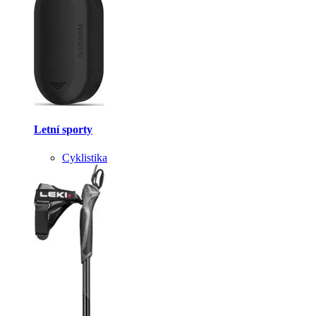
Letní sporty
Cyklistika