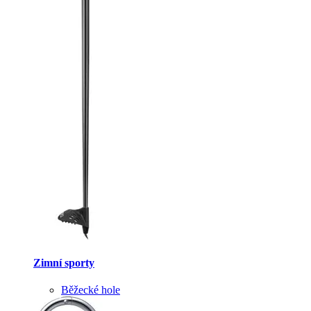
Zimní sporty
Běžecké hole