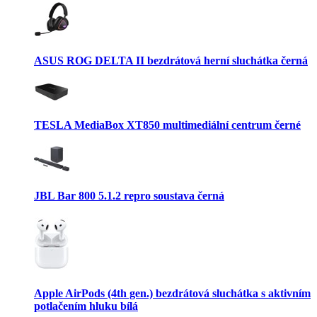
ASUS ROG DELTA II bezdrátová herní sluchátka černá
TESLA MediaBox XT850 multimediální centrum černé
JBL Bar 800 5.1.2 repro soustava černá
Apple AirPods (4th gen.) bezdrátová sluchátka s aktivním
potlačením hluku bílá