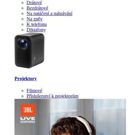
Drátové
Bezdrátové
Na natáčení a nahrávání
Na zpěv
K telefonu
Diktafony
Projektory
Filmové
Příslušenství k projektorům