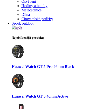
Osvětlení
Hodiny a budíky
Meteostanice
Dílna
Chovatelské potřeby
Sport, outdoor
zpět
Nejoblíbenější produkty
Huawei Watch GT 5 Pro 46mm Black
Huawei Watch GT 5 46mm Active