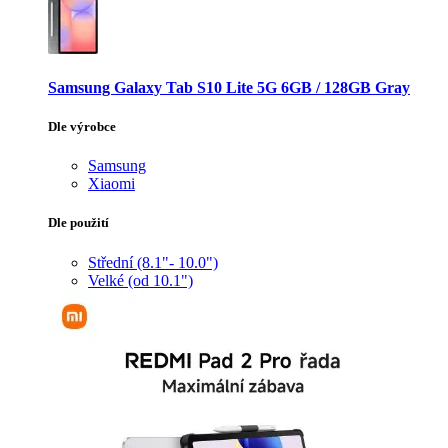
Samsung Galaxy Tab S10 Lite 5G 6GB / 128GB Gray
Dle výrobce
Samsung
Xiaomi
Dle použití
Střední (8.1"- 10.0")
Velké (od 10.1")