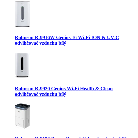
Rohnson R-9916W Genius 16 Wi-Fi ION & UV-C
odvlhčovač vzduchu bílý
Rohnson R-9920 Genius Wi-Fi Health & Clean
odvlhčovač vzduchu bílý