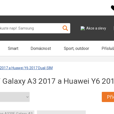
Akce a slevy
Smart
Domácnost
Sport, outdoor
Příslu
2017 a Huawei Y6 2017 Dual-SIM
Galaxy A3 2017 a Huawei Y6 201
Při
g A320F Galaxy A3