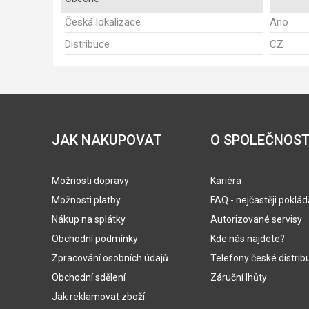
Česká lokalizace
Ano
Distribuce
CZ
JAK NAKUPOVAT
O SPOLEČNOST
Možnosti dopravy
Kariéra
Možnosti platby
FAQ - nejčastěji poklá
Nákup na splátky
Autorizované servisy
Obchodní podmínky
Kde nás najdete?
Zpracování osobních údajů
Telefony české distrib
Obchodní sdělení
Záruční lhůty
Jak reklamovat zboží