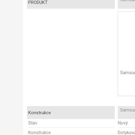
PRODUKT
Samsun
Samsun
Konstrukce
Stav
Nový
Konstrukce
Dotykov