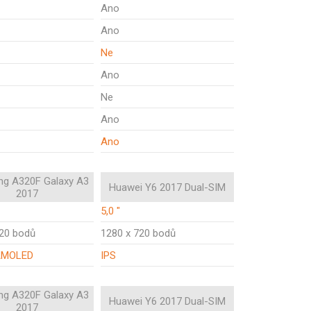
Ano
Ano
Ne
Ano
Ne
Ano
Ano
g A320F Galaxy A3
Huawei Y6 2017 Dual-SIM
2017
5,0 "
720 bodů
1280 x 720 bodů
AMOLED
IPS
g A320F Galaxy A3
Huawei Y6 2017 Dual-SIM
2017