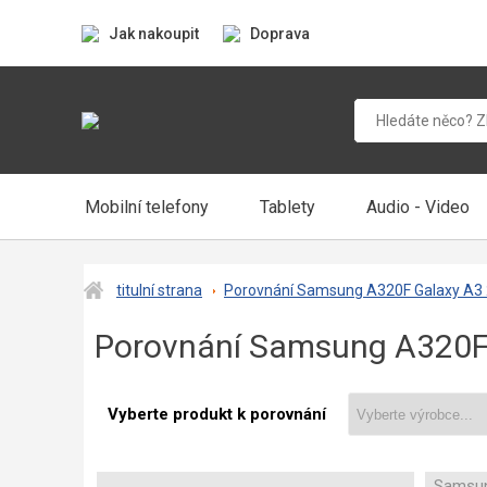
Jak nakoupit
Doprava
Mobilní telefony
Tablety
Audio - Video
titulní strana
Porovnání Samsung A320F Galaxy A3 
Porovnání Samsung A320F 
Vyberte produkt k porovnání
Samsun