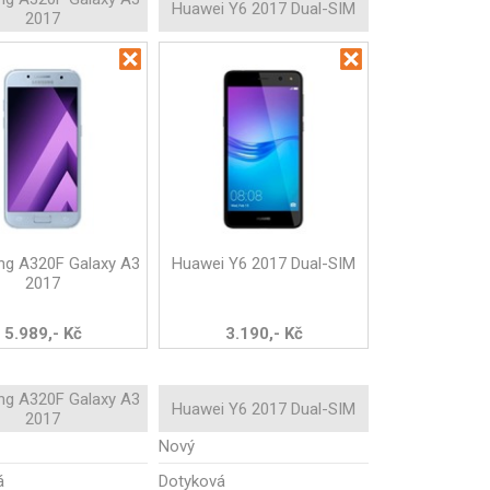
Huawei Y6 2017 Dual-SIM
2017
g A320F Galaxy A3
Huawei Y6 2017 Dual-SIM
2017
5.989,- Kč
3.190,- Kč
g A320F Galaxy A3
Huawei Y6 2017 Dual-SIM
2017
Nový
á
Dotyková