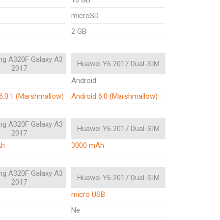
16 GB
microSD
2 GB
g A320F Galaxy A3
Huawei Y6 2017 Dual-SIM
2017
Android
6.0.1 (Marshmallow)
Android 6.0 (Marshmallow)
g A320F Galaxy A3
Huawei Y6 2017 Dual-SIM
2017
Ah
3000 mAh
g A320F Galaxy A3
Huawei Y6 2017 Dual-SIM
2017
micro USB
Ne