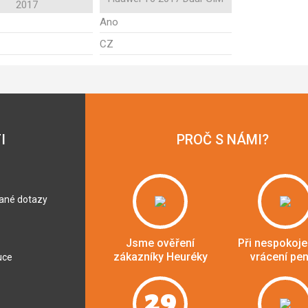
2017
Ano
CZ
I
PROČ S NÁMI?
dané dotazy
Jsme ověření
Při nespokoje
zákazníky Heuréky
vrácení pe
uce
29