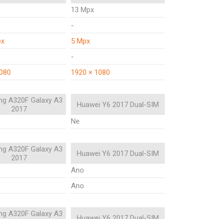
13 Mpx
-
px
5 Mpx
-
1080
1920 × 1080
g A320F Galaxy A3
Huawei Y6 2017 Dual-SIM
2017
Ne
g A320F Galaxy A3
Huawei Y6 2017 Dual-SIM
2017
Ano
Ano
g A320F Galaxy A3
Huawei Y6 2017 Dual-SIM