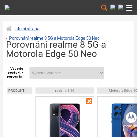
titulní strana
Porovnání realme 8 5G a Motorola Edge 50 Neo
Porovnání realme 8 5G a
Motorola Edge 50 Neo
Vyberte
produkt k
porovnání
PRODUKT
realme 8 5G
Motorola Edge 5