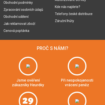
Obchodní podmínky
Kde nás najdete?
Zpracování osobních údajů
Telefony české distribuce
Obchodní sdělení
Záruční lhůty
Jak reklamovat zboží
Cenová poptávka
PROČ S NÁMI?
Jsme ověření
Při nespokojenosti
zákazníky Heuréky
vrácení peněz
29