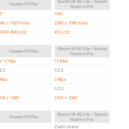
Xiaomi Mi A2 Lite / Xiaomi
Huawei P9 Plus
Redmi 6 Pro
5 "
5.84 "
080 x 1920 bodů
2280 x 1080 bodů
UPER AMOLED
IPS LCD
Xiaomi Mi A2 Lite / Xiaomi
Huawei P9 Plus
Redmi 6 Pro
 x 12 Mpx
12 Mpx
2.2
f/2.2
 Mpx
5 Mpx
f/2.0
920 x 1080
1920 × 1080
Xiaomi Mi A2 Lite / Xiaomi
Huawei P9 Plus
Redmi 6 Pro
Zadní strana