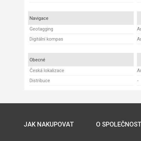
Navigace
Geotagging
A
Digitální kompas
A
Obecné
Česká lokalizace
A
Distribuce
-
JAK NAKUPOVAT
O SPOLEČNOST