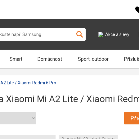
Akce a slevy
Smart
Domácnost
Sport, outdoor
Příslu
A2 Lite / Xiaomi Redmi 6 Pro
 Xiaomi Mi A2 Lite / Xiaomi Redm
Při
Xiaomi Mi A2 Lite / Xiaomi