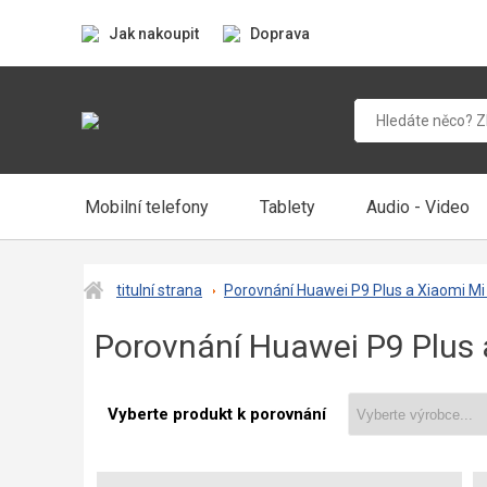
Jak nakoupit
Doprava
Mobilní telefony
Tablety
Audio - Video
titulní strana
Porovnání Huawei P9 Plus a Xiaomi Mi 
Porovnání Huawei P9 Plus a
Vyberte produkt k porovnání