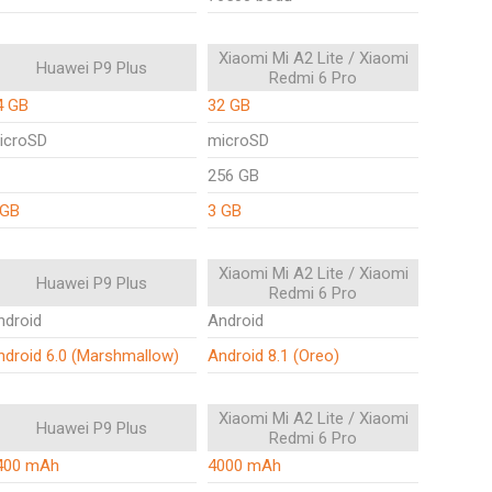
Xiaomi Mi A2 Lite / Xiaomi
Huawei P9 Plus
Redmi 6 Pro
4 GB
32 GB
icroSD
microSD
256 GB
 GB
3 GB
Xiaomi Mi A2 Lite / Xiaomi
Huawei P9 Plus
Redmi 6 Pro
ndroid
Android
ndroid 6.0 (Marshmallow)
Android 8.1 (Oreo)
Xiaomi Mi A2 Lite / Xiaomi
Huawei P9 Plus
Redmi 6 Pro
400 mAh
4000 mAh