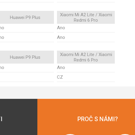
Xiaomi Mi A2 Lite / Xiaomi
Huawei P9 Plus
Redmi 6 Pro
no
Ano
no
Ano
Xiaomi Mi A2 Lite / Xiaomi
Huawei P9 Plus
Redmi 6 Pro
no
Ano
CZ
I
PROČ S NÁMI?