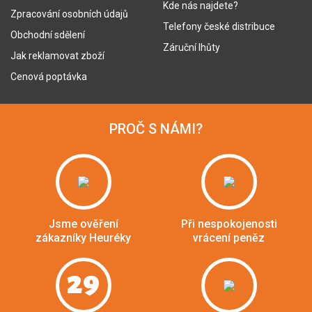
Kde nás najdete?
Zpracování osobních údajů
Telefony české distribuce
Obchodní sdělení
Záruční lhůty
Jak reklamovat zboží
Cenová poptávka
PROČ S NÁMI?
Jsme ověření
Při nespokojenosti
zákazníky Heuréky
vrácení peněz
29