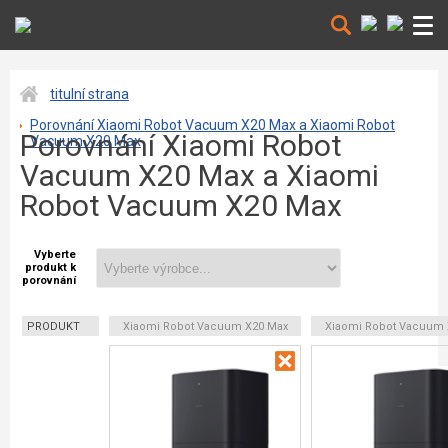
titulní strana
Porovnání Xiaomi Robot Vacuum X20 Max a Xiaomi Robot
Porovnání Xiaomi Robot
Vacuum X20 Max
Vacuum X20 Max a Xiaomi
Robot Vacuum X20 Max
Vyberte
produkt k
porovnání
PRODUKT
Xiaomi Robot Vacuum X20 Max
Xiaomi Robot Vacuum 