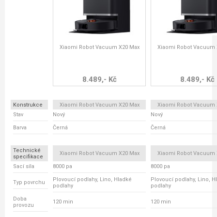
Xiaomi Robot Vacuum X20 Max
Xiaomi Robot Vacuum 
8.489,- Kč
8.489,- Kč
Konstrukce
Xiaomi Robot Vacuum X20 Max
Xiaomi Robot Vacuum 
Stav
Nový
Nový
Barva
Černá
Černá
Technické
Xiaomi Robot Vacuum X20 Max
Xiaomi Robot Vacuum 
specifikace
Sací síla
8000 pa
8000 pa
Plovoucí podlahy, Lino, Hladké
Plovoucí podlahy, Lino, H
Typ povrchu
podlahy
podlahy
Doba
120 min
120 min
provozu