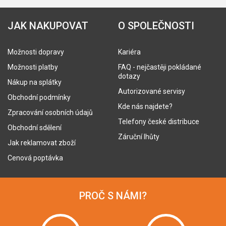
JAK NAKUPOVAT
O SPOLEČNOSTI
Možnosti dopravy
Kariéra
Možnosti platby
FAQ - nejčastěji pokládané
dotazy
Nákup na splátky
Autorizované servisy
Obchodní podmínky
Kde nás najdete?
Zpracování osobních údajů
Telefony české distribuce
Obchodní sdělení
Záruční lhůty
Jak reklamovat zboží
Cenová poptávka
PROČ S NÁMI?