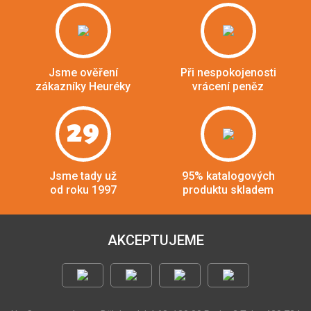
Jsme ověření
Při nespokojenosti
zákazníky Heuréky
vrácení peněz
29
Jsme tady už
95% katalogových
od roku 1997
produktu skladem
AKCEPTUJEME