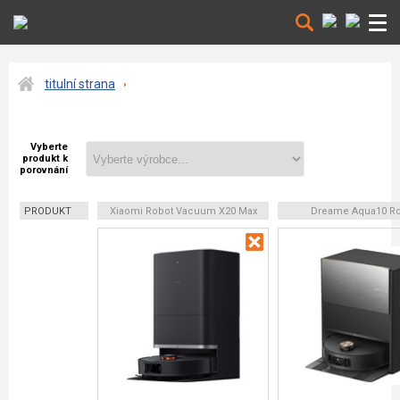
titulní strana
Vyberte
produkt k
porovnání
PRODUKT
Xiaomi Robot Vacuum X20 Max
Dreame Aqua10 Ro