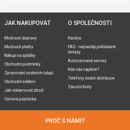
JAK NAKUPOVAT
O SPOLEČNOSTI
Možnosti dopravy
Kariéra
Možnosti platby
FAQ - nejčastěji pokládané
dotazy
Nákup na splátky
Autorizované servisy
Obchodní podmínky
Kde nás najdete?
Zpracování osobních údajů
Telefony české distribuce
Obchodní sdělení
Záruční lhůty
Jak reklamovat zboží
Cenová poptávka
PROČ S NÁMI?