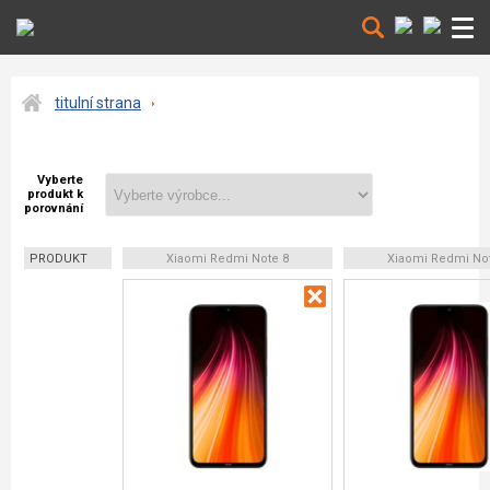
titulní strana
Vyberte
produkt k
porovnání
PRODUKT
Xiaomi Redmi Note 8
Xiaomi Redmi No