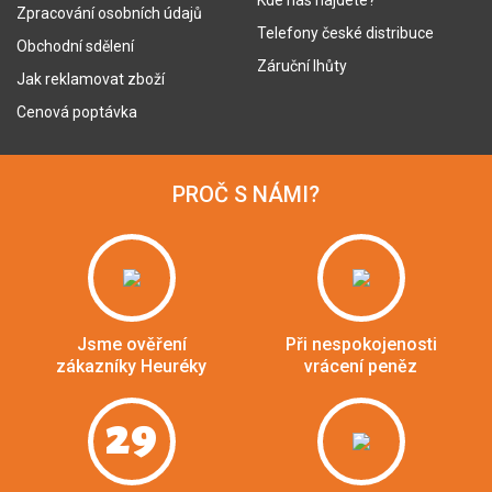
Kde nás najdete?
Zpracování osobních údajů
Telefony české distribuce
Obchodní sdělení
Záruční lhůty
Jak reklamovat zboží
Cenová poptávka
PROČ S NÁMI?
Jsme ověření
Při nespokojenosti
zákazníky Heuréky
vrácení peněz
29