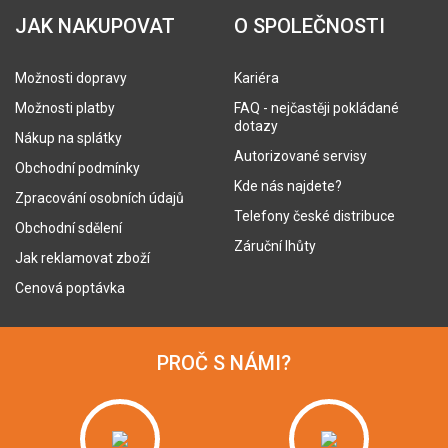
JAK NAKUPOVAT
O SPOLEČNOSTI
Možnosti dopravy
Kariéra
Možnosti platby
FAQ - nejčastěji pokládané
dotazy
Nákup na splátky
Autorizované servisy
Obchodní podmínky
Kde nás najdete?
Zpracování osobních údajů
Telefony české distribuce
Obchodní sdělení
Záruční lhůty
Jak reklamovat zboží
Cenová poptávka
PROČ S NÁMI?