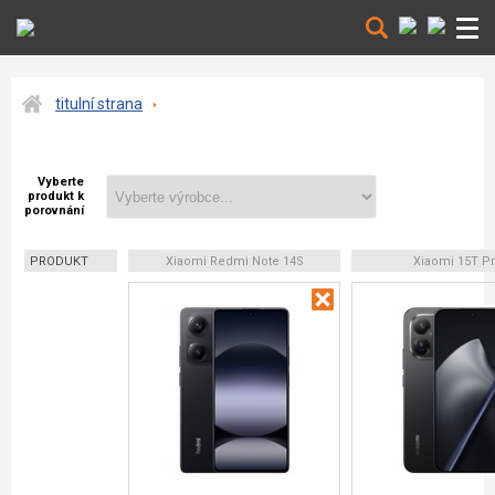
titulní strana
Vyberte
produkt k
porovnání
PRODUKT
Xiaomi Redmi Note 14S
Xiaomi 15T P