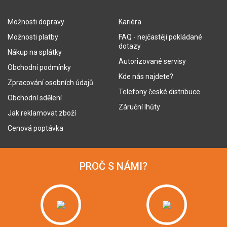
Možnosti dopravy
Kariéra
Možnosti platby
FAQ - nejčastěji pokládané
dotazy
Nákup na splátky
Autorizované servisy
Obchodní podmínky
Kde nás najdete?
Zpracování osobních údajů
Telefony české distribuce
Obchodní sdělení
Záruční lhůty
Jak reklamovat zboží
Cenová poptávka
PROČ S NÁMI?