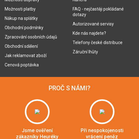
Možnosti platby
FAQ - nejčastěji pokládané
dotazy
Nákup na splátky
Autorizované servisy
Obchodní podmínky
Kde nás najdete?
Zpracování osobních údajů
Telefony české distribuce
Obchodní sdělení
Záruční lhůty
Jak reklamovat zboží
Cenová poptávka
PROČ S NÁMI?
Jsme ověření
Při nespokojenosti
zákazníky Heuréky
vrácení peněz