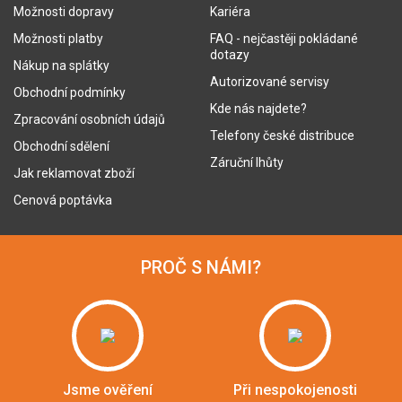
Možnosti dopravy
Kariéra
Možnosti platby
FAQ - nejčastěji pokládané
dotazy
Nákup na splátky
Autorizované servisy
Obchodní podmínky
Kde nás najdete?
Zpracování osobních údajů
Telefony české distribuce
Obchodní sdělení
Záruční lhůty
Jak reklamovat zboží
Cenová poptávka
PROČ S NÁMI?
Jsme ověření
Při nespokojenosti