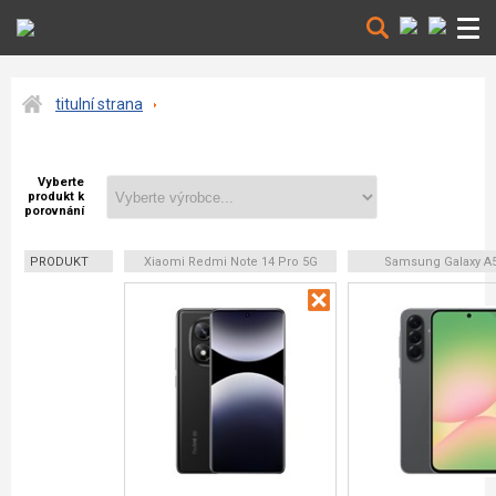
titulní strana
Vyberte
produkt k
porovnání
PRODUKT
Xiaomi Redmi Note 14 Pro 5G
Samsung Galaxy A