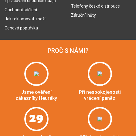
Zpracování osobních údajů
Telefony české distribuce
Obchodní sdělení
Záruční lhůty
Jak reklamovat zboží
Cenová poptávka
PROČ S NÁMI?
Jsme ověření
Při nespokojenosti
zákazníky Heuréky
vrácení peněz
29