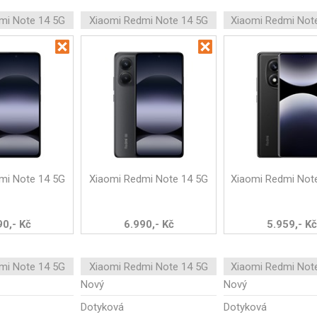
mi Note 14 5G
Xiaomi Redmi Note 14 5G
Xiaomi Redmi Not
mi Note 14 5G
Xiaomi Redmi Note 14 5G
Xiaomi Redmi Not
90,- Kč
6.990,- Kč
5.959,- Kč
mi Note 14 5G
Xiaomi Redmi Note 14 5G
Xiaomi Redmi Not
Nový
Nový
Dotyková
Dotyková