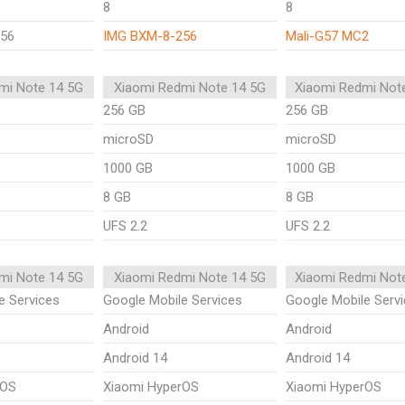
8
8
56
IMG BXM-8-256
Mali-G57 MC2
mi Note 14 5G
Xiaomi Redmi Note 14 5G
Xiaomi Redmi Not
256 GB
256 GB
microSD
microSD
1000 GB
1000 GB
8 GB
8 GB
UFS 2.2
UFS 2.2
mi Note 14 5G
Xiaomi Redmi Note 14 5G
Xiaomi Redmi Not
e Services
Google Mobile Services
Google Mobile Serv
Android
Android
Android 14
Android 14
rOS
Xiaomi HyperOS
Xiaomi HyperOS