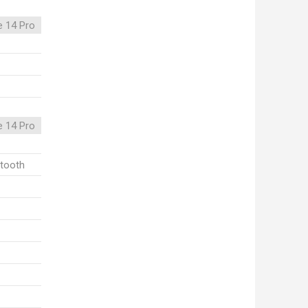
e 14 Pro
e 14 Pro
etooth