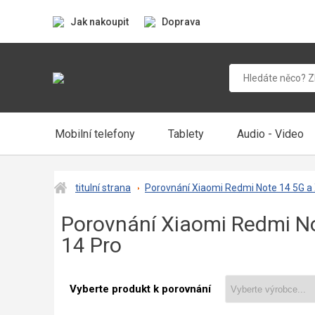
Jak nakoupit
Doprava
Mobilní telefony
Tablety
Audio - Video
titulní strana
Porovnání Xiaomi Redmi Note 14 5G a
Porovnání Xiaomi Redmi N
14 Pro
Vyberte produkt k porovnání