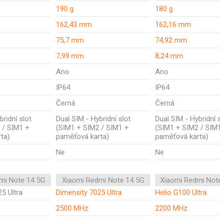
190 g
180 g
162,43 mm
162,16 mm
75,7 mm
74,92 mm
7,99 mm
8,24 mm
Ano
Ano
IP64
IP64
Černá
Černá
bridní slot
Dual SIM - Hybridní slot
Dual SIM - Hybridní 
 / SIM1 +
(SIM1 + SIM2 / SIM1 +
(SIM1 + SIM2 / SIM
ta)
paměťová karta)
paměťová karta)
Ne
Ne
mi Note 14 5G
Xiaomi Redmi Note 14 5G
Xiaomi Redmi Not
5 Ultra
Dimensity 7025 Ultra
Helio G100 Ultra
2500 MHz
2200 MHz