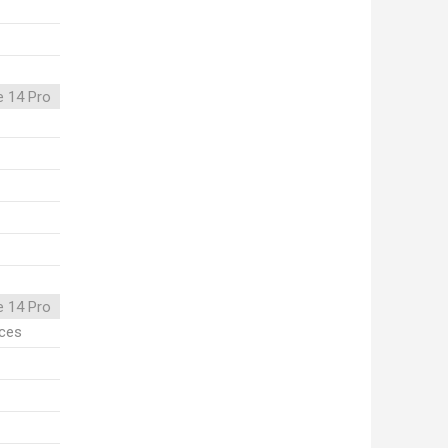
e 14 Pro
e 14 Pro
ices