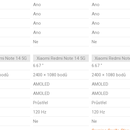
Ano
Ano
Ano
Ano
Ano
Ano
Ano
Ano
Ne
Ne
mi Note 14 5G
Xiaomi Redmi Note 14 5G
Xiaomi Redmi Not
6.67 "
6.67 "
bodů
2400 × 1080 bodů
2400 × 1080 bodů
AMOLED
AMOLED
AMOLED
AMOLED
Průstřel
Průstřel
120 Hz
120 Hz
Ne
Ne