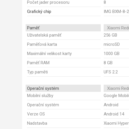
Počet jader procesoru
8
Grafický chip
IMG BXM-8-2
Paměť
Xiaomi Red
Uživatelská paměť
256 GB
Paměťová karta
microSD
Maximální velikost karty
1000 GB
Paměť RAM
8 GB
Typ paměti
UFS 2.2
Operační systém
Xiaomi Red
Mobilní služby
Google Mobil
Operační systém
Android
Verze OS
Android 14
Nadstavba
Xiaomi Hype