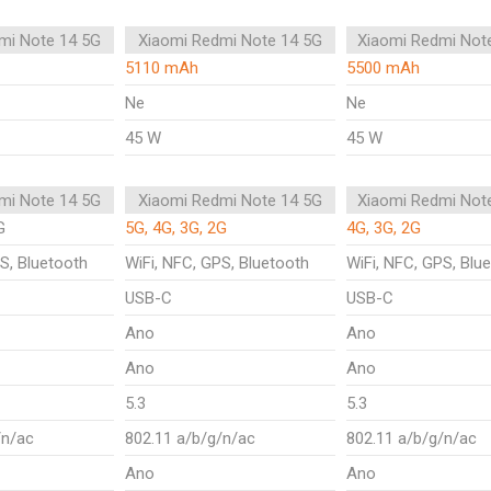
mi Note 14 5G
Xiaomi Redmi Note 14 5G
Xiaomi Redmi Not
5110 mAh
5500 mAh
Ne
Ne
45 W
45 W
mi Note 14 5G
Xiaomi Redmi Note 14 5G
Xiaomi Redmi Not
G
5G, 4G, 3G, 2G
4G, 3G, 2G
S, Bluetooth
WiFi, NFC, GPS, Bluetooth
WiFi, NFC, GPS, Blu
USB-C
USB-C
Ano
Ano
Ano
Ano
5.3
5.3
/n/ac
802.11 a/b/g/n/ac
802.11 a/b/g/n/ac
Ano
Ano