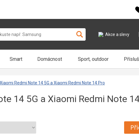
Akce a slevy
Smart
Domácnost
Sport, outdoor
Příslu
 Xiaomi Redmi Note 14 5G a Xiaomi Redmi Note 14 Pro
ote 14 5G a Xiaomi Redmi Note 1
Při