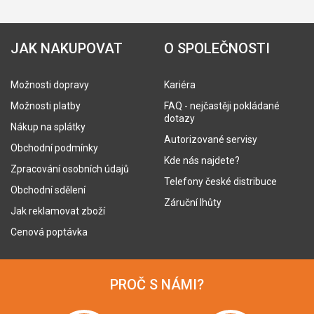
JAK NAKUPOVAT
O SPOLEČNOSTI
Možnosti dopravy
Kariéra
Možnosti platby
FAQ - nejčastěji pokládané
dotazy
Nákup na splátky
Autorizované servisy
Obchodní podmínky
Kde nás najdete?
Zpracování osobních údajů
Telefony české distribuce
Obchodní sdělení
Záruční lhůty
Jak reklamovat zboží
Cenová poptávka
PROČ S NÁMI?