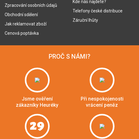
Kde nás najdete?
Zpracování osobních údajů
Telefony české distribuce
Obchodní sdělení
Záruční lhůty
Jak reklamovat zboží
Cenová poptávka
PROČ S NÁMI?
Jsme ověření
Při nespokojenosti
zákazníky Heuréky
vrácení peněz
29