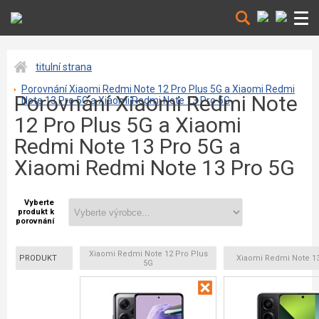
titulní strana
Porovnání Xiaomi Redmi Note 12 Pro Plus 5G a Xiaomi Redmi
Porovnání Xiaomi Redmi Note
Note 13 Pro 5G a Xiaomi Redmi Note 13 Pro 5G
12 Pro Plus 5G a Xiaomi
Redmi Note 13 Pro 5G a
Xiaomi Redmi Note 13 Pro 5G
Vyberte
produkt k
porovnání
Xiaomi Redmi Note 12 Pro Plus
PRODUKT
Xiaomi Redmi Note 13
5G