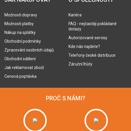
Možnosti dopravy
Kariéra
Možnosti platby
FAQ - nejčastěji pokládané
dotazy
Nákup na splátky
Autorizované servisy
Obchodní podmínky
Kde nás najdete?
Zpracování osobních údajů
Telefony české distribuce
Obchodní sdělení
Záruční lhůty
Jak reklamovat zboží
Cenová poptávka
PROČ S NÁMI?