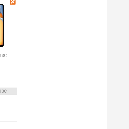
 13C
 13C