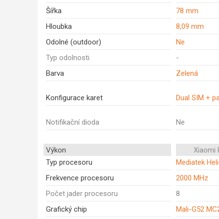
Šířka
78 mm
Hloubka
8,09 mm
Odolné (outdoor)
Ne
Typ odolnosti
-
Barva
Zelená
Konfigurace karet
Dual SIM + p
Notifikační dioda
Ne
Výkon
Xiaomi
Typ procesoru
Mediatek Hel
Frekvence procesoru
2000 MHz
Počet jader procesoru
8
Grafický chip
Mali-G52 MC