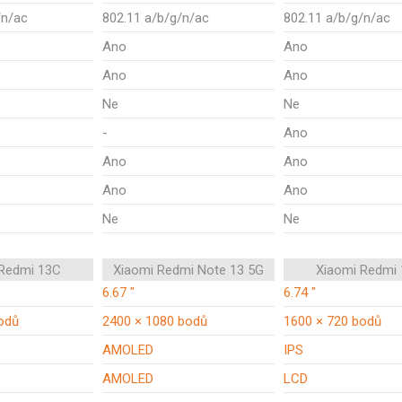
/n/ac
802.11 a/b/g/n/ac
802.11 a/b/g/n/ac
Ano
Ano
Ano
Ano
Ne
Ne
-
Ano
Ano
Ano
Ano
Ano
Ne
Ne
 Redmi 13C
Xiaomi Redmi Note 13 5G
Xiaomi Redmi
6.67 "
6.74 "
odů
2400 × 1080 bodů
1600 × 720 bodů
AMOLED
IPS
AMOLED
LCD