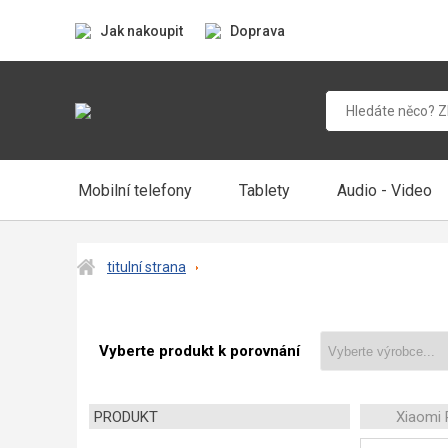
Jak nakoupit
Doprava
Mobilní telefony
Tablety
Audio - Video
titulní strana
Vyberte produkt k porovnání
PRODUKT
Xiaomi