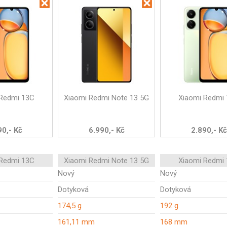
 Redmi 13C
Xiaomi Redmi Note 13 5G
Xiaomi Redmi
90,- Kč
6.990,- Kč
2.890,- Kč
 Redmi 13C
Xiaomi Redmi Note 13 5G
Xiaomi Redmi
Nový
Nový
Dotyková
Dotyková
174,5 g
192 g
161,11 mm
168 mm