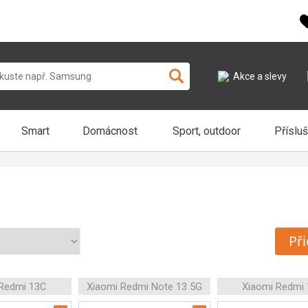
Akce a slevy
Smart
Domácnost
Sport, outdoor
Příslu
Při
 Redmi 13C
Xiaomi Redmi Note 13 5G
Xiaomi Redmi