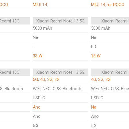
POCO
MIUI 14
MIUI 14 for POCO
 Redmi 13C
Xiaomi Redmi Note 13 5G
Xiaomi Redmi
5000 mAh
5000 mAh
Ne
Ne
-
PD
33 W
18 W
 Redmi 13C
Xiaomi Redmi Note 13 5G
Xiaomi Redmi
5G, 4G, 3G, 2G
4G, 3G, 2G
S, Bluetooth
WiFi, NFC, GPS, Bluetooth
WiFi, NFC, GPS, Blu
USB-C
USB-C
Ano
Ne
Ano
Ano
5.3
5.3