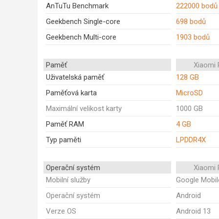
AnTuTu Benchmark
222000 bodů
Geekbench Single-core
698 bodů
Geekbench Multi-core
1903 bodů
Paměť
Xiaomi
Uživatelská paměť
128 GB
Paměťová karta
MicroSD
Maximální velikost karty
1000 GB
Paměť RAM
4 GB
Typ paměti
LPDDR4X
Operační systém
Xiaomi
Mobilní služby
Google Mobil
Operační systém
Android
Verze OS
Android 13