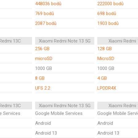
448036 bodů
222000 bodů
769 bodů
698 bodů
2087 bodů
1903 bodů
 Redmi 13C
Xiaomi Redmi Note 13 5G
Xiaomi Redmi
256 GB
128 GB
microSD
MicroSD
1000 GB
1000 GB
8 GB
4 GB
UFS 2.2
LPDDR4X
 Redmi 13C
Xiaomi Redmi Note 13 5G
Xiaomi Redmi
e Services
Google Mobile Services
Google Mobile Serv
Android
Android
Android 13
Android 13