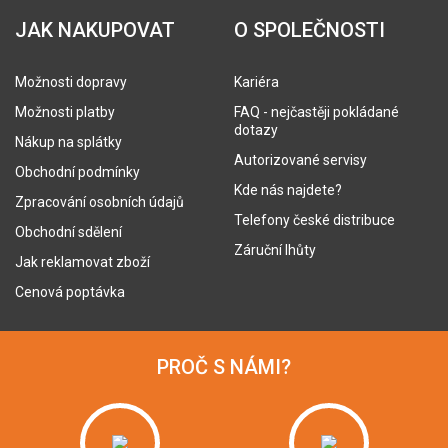
JAK NAKUPOVAT
O SPOLEČNOSTI
Možnosti dopravy
Kariéra
Možnosti platby
FAQ - nejčastěji pokládané
dotazy
Nákup na splátky
Autorizované servisy
Obchodní podmínky
Kde nás najdete?
Zpracování osobních údajů
Telefony české distribuce
Obchodní sdělení
Záruční lhůty
Jak reklamovat zboží
Cenová poptávka
PROČ S NÁMI?