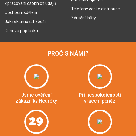
Zpracování osobních údajů
Telefony české distribuce
Obchodní sdělení
Záruční lhůty
Jak reklamovat zboží
Cenová poptávka
PROČ S NÁMI?
Jsme ověření
Při nespokojenosti
zákazníky Heuréky
vrácení peněz
29