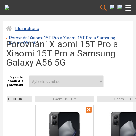
titulní strana
Porovnání Xiaomi 15T Pro a Xiaomi 15T Pro a Samsung
Porovnání Xiaomi 15T Pro a
Galaxy A56 5G
Xiaomi 15T Pro a Samsung
Galaxy A56 5G
Vyberte
produkt k
porovnání
PRODUKT
Xiaomi 15T Pro
Xiaomi 15T P