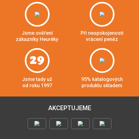
Jsme ověření
Při nespokojenosti
zákazníky Heuréky
vrácení peněz
29
Jsme tady už
95% katalogových
od roku 1997
produktu skladem
AKCEPTUJEME