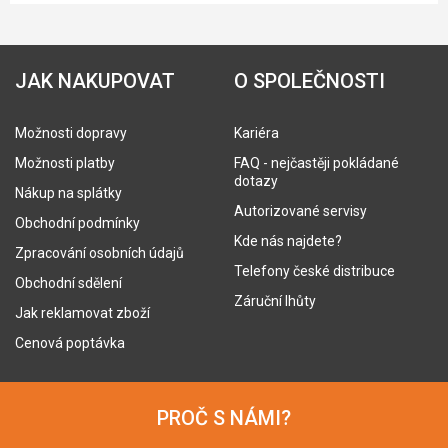
JAK NAKUPOVAT
O SPOLEČNOSTI
Možnosti dopravy
Kariéra
Možnosti platby
FAQ - nejčastěji pokládané
dotazy
Nákup na splátky
Autorizované servisy
Obchodní podmínky
Kde nás najdete?
Zpracování osobních údajů
Telefony české distribuce
Obchodní sdělení
Záruční lhůty
Jak reklamovat zboží
Cenová poptávka
PROČ S NÁMI?