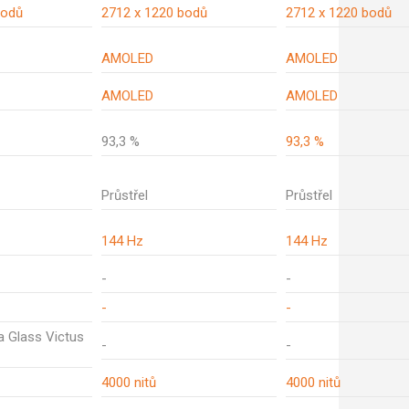
bodů
2712 x 1220 bodů
2712 x 1220 bodů
AMOLED
AMOLED
AMOLED
AMOLED
93,3 %
93,3 %
Průstřel
Průstřel
144 Hz
144 Hz
-
-
-
-
la Glass Victus
-
-
4000 nitů
4000 nitů