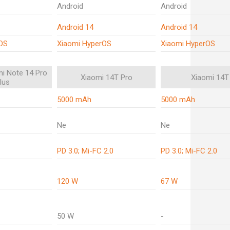
Android
Android
Android 14
Android 14
OS
Xiaomi HyperOS
Xiaomi HyperOS
i Note 14 Pro
Xiaomi 14T Pro
Xiaomi 14T
lus
5000 mAh
5000 mAh
Ne
Ne
PD 3.0; Mi-FC 2.0
PD 3.0; Mi-FC 2.0
120 W
67 W
50 W
-