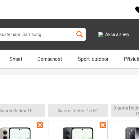
Akce a slevy
Smart
Domácnost
Sport, outdoor
Příslu
Xiaomi Redm
Xiaomi Redmi 15
Xiaomi Redmi 15 5G
P