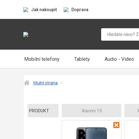
Jak nakoupit
Doprava
Mobilní telefony
Tablety
Audio - Video
titulní strana
PRODUKT
Xiaomi 15