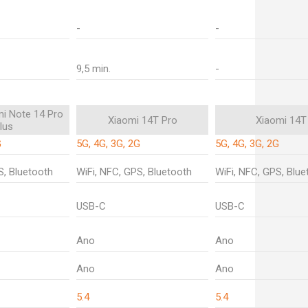
-
-
9,5 min.
-
i Note 14 Pro
Xiaomi 14T Pro
Xiaomi 14T
lus
G
5G, 4G, 3G, 2G
5G, 4G, 3G, 2G
S, Bluetooth
WiFi, NFC, GPS, Bluetooth
WiFi, NFC, GPS, Blue
USB-C
USB-C
Ano
Ano
Ano
Ano
5.4
5.4