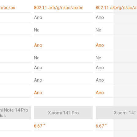
n/ac/ax
802.11 a/b/g/n/ac/ax/be
802.11 a/b/g/n/ac/a
Ano
Ano
Ne
Ne
Ano
Ano
Ne
Ne
Ano
Ano
Ano
Ano
Ano
Ano
i Note 14 Pro
Xiaomi 14T Pro
Xiaomi 14T
lus
6.67 "
6.67 "