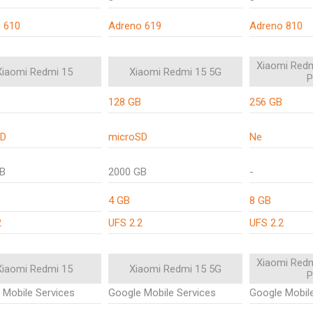
 610
Adreno 619
Adreno 810
Xiaomi Redm
Xiaomi Redmi 15
Xiaomi Redmi 15 5G
P
128 GB
256 GB
SD
microSD
Ne
GB
2000 GB
-
4 GB
8 GB
2
UFS 2.2
UFS 2.2
Xiaomi Redm
Xiaomi Redmi 15
Xiaomi Redmi 15 5G
P
 Mobile Services
Google Mobile Services
Google Mobile