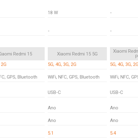
18 W
-
-
-
Xiaomi Redm
Xiaomi Redmi 15
Xiaomi Redmi 15 5G
P
, 2G
5G, 4G, 3G, 2G
5G, 4G, 3G, 2
NFC, GPS, Bluetooth
WiFi, NFC, GPS, Bluetooth
WiFi, NFC, GP
USB-C
USB-C
Ano
Ano
Ano
Ano
5.1
5.4