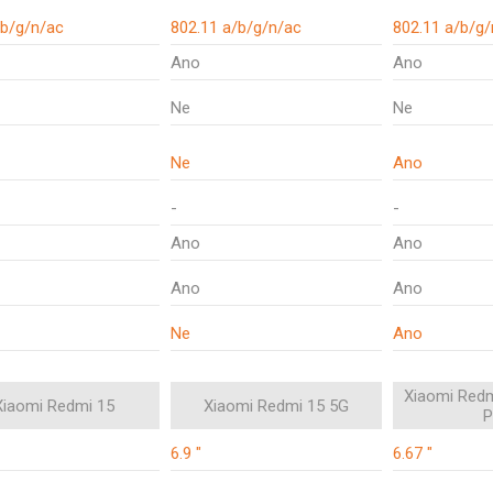
 b/g/n/ac
802.11 a/b/g/n/ac
802.11 a/b/g/
Ano
Ano
Ne
Ne
Ne
Ano
-
-
Ano
Ano
Ano
Ano
Ne
Ano
Xiaomi Redm
Xiaomi Redmi 15
Xiaomi Redmi 15 5G
P
6.9 "
6.67 "