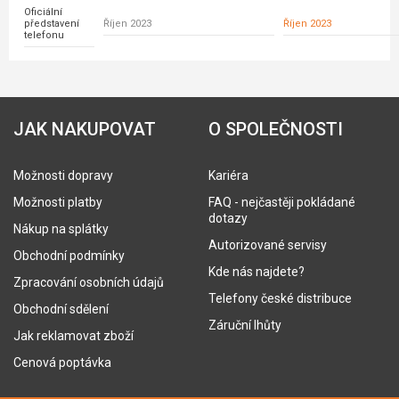
Oficiální
představení
Říjen 2023
Říjen 2023
telefonu
JAK NAKUPOVAT
O SPOLEČNOSTI
Možnosti dopravy
Kariéra
Možnosti platby
FAQ - nejčastěji pokládané
dotazy
Nákup na splátky
Autorizované servisy
Obchodní podmínky
Kde nás najdete?
Zpracování osobních údajů
Telefony české distribuce
Obchodní sdělení
Záruční lhůty
Jak reklamovat zboží
Cenová poptávka