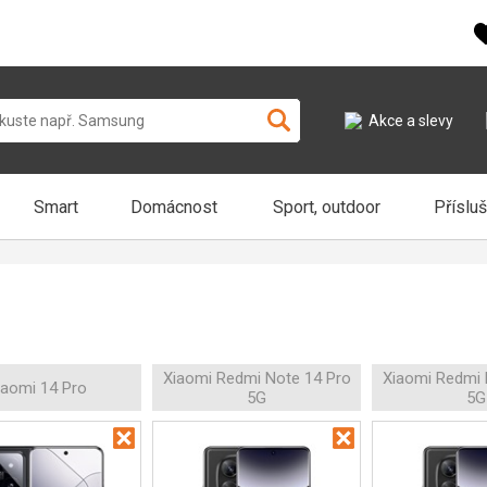
Akce a slevy
Smart
Domácnost
Sport, outdoor
Příslu
Xiaomi Redmi Note 14 Pro
Xiaomi Redmi 
iaomi 14 Pro
5G
5G