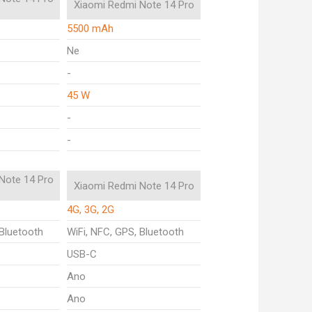
Xiaomi Redmi Note 14 Pro
5500 mAh
Ne
-
45 W
-
-
Note 14 Pro
Xiaomi Redmi Note 14 Pro
4G, 3G, 2G
 Bluetooth
WiFi, NFC, GPS, Bluetooth
USB-C
Ano
Ano