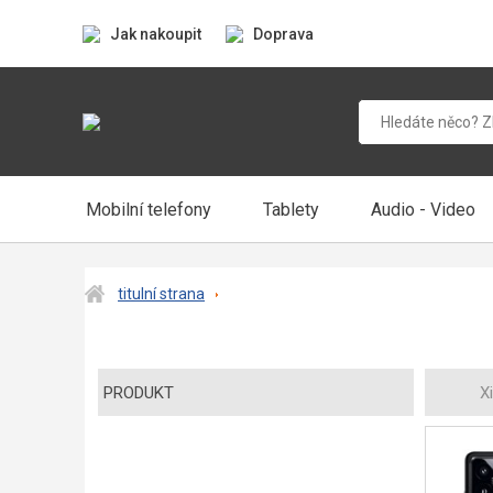
Jak nakoupit
Doprava
Mobilní telefony
Tablety
Audio - Video
titulní strana
PRODUKT
X