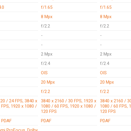
4.0
f/1.65
f/1.65
8 Mpx
8 Mpx
f/2.2
f/2.2
-
-
-
-
2 Mpx
2 Mpx
f/2.4
f/2.4
OIS
OIS
20 Mpx
20 Mpx
f/2.2
f/2.2
20 / 24 FPS, 3840 x
3840 x 2160 / 30 FPS, 1920 x
3840 x 2160 / 3
 FPS, 1920 x 1080 /
1080 / 60 FPS, 1920 x 1080 /
1080 / 60 FPS, 
120 FPS
120 FPS
l PDAF
PDAF
PDAF
omi ProFocus, Dolby