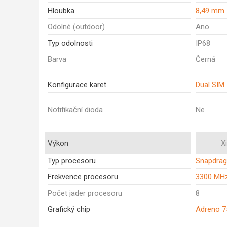
Hloubka
8,49 mm
Odolné (outdoor)
Ano
Typ odolnosti
IP68
Barva
Černá
Konfigurace karet
Dual SIM
Notifikační dioda
Ne
Výkon
X
Typ procesoru
Snapdrag
Frekvence procesoru
3300 MH
Počet jader procesoru
8
Grafický chip
Adreno 7