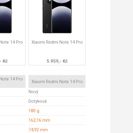
Note 14 Pro
Xiaomi Redmi Note 14 Pro
- Kč
5.959,- Kč
Note 14 Pro
Xiaomi Redmi Note 14 Pro
Nový
Dotyková
180 g
162,16 mm
74,92 mm