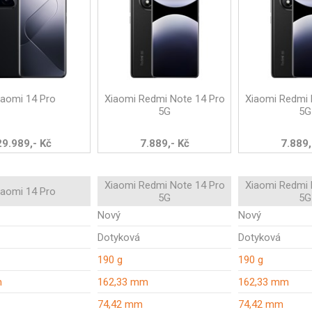
iaomi 14 Pro
Xiaomi Redmi Note 14 Pro
Xiaomi Redmi 
5G
5G
29.989,- Kč
7.889,- Kč
7.889,
Xiaomi Redmi Note 14 Pro
Xiaomi Redmi 
iaomi 14 Pro
5G
5G
Nový
Nový
Dotyková
Dotyková
190 g
190 g
m
162,33 mm
162,33 mm
74,42 mm
74,42 mm