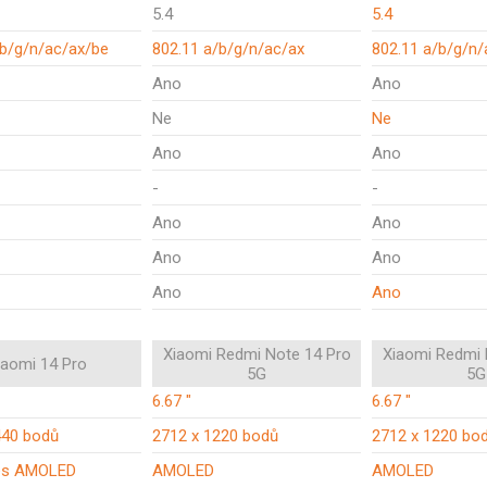
5.4
5.4
/b/g/n/ac/ax/be
802.11 a/b/g/n/ac/ax
802.11 a/b/g/n/
Ano
Ano
Ne
Ne
Ano
Ano
-
-
Ano
Ano
Ano
Ano
Ano
Ano
Xiaomi Redmi Note 14 Pro
Xiaomi Redmi 
iaomi 14 Pro
5G
5G
6.67 "
6.67 "
440 bodů
2712 x 1220 bodů
2712 x 1220 bo
Res AMOLED
AMOLED
AMOLED