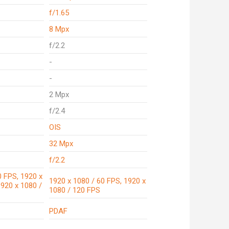
f/1.65
8 Mpx
f/2.2
-
-
2 Mpx
f/2.4
OIS
32 Mpx
f/2.2
0 FPS, 1920 x
1920 x 1080 / 60 FPS, 1920 x
1920 x 1080 /
1080 / 120 FPS
PDAF