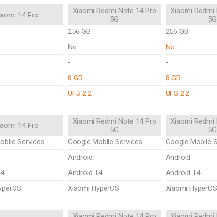
Xiaomi Redmi Note 14 Pro
Xiaomi Redmi 
iaomi 14 Pro
5G
5G
256 GB
256 GB
Ne
Ne
-
-
8 GB
8 GB
UFS 2.2
UFS 2.2
Xiaomi Redmi Note 14 Pro
Xiaomi Redmi 
iaomi 14 Pro
5G
5G
obile Services
Google Mobile Services
Google Mobile S
Android
Android
14
Android 14
Android 14
yperOS
Xiaomi HyperOS
Xiaomi HyperOS
Xiaomi Redmi Note 14 Pro
Xiaomi Redmi 