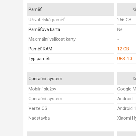
Paměť
X
Uživatelská paměť
256 GB
Paměťová karta
Ne
Maximální velikost karty
-
Paměť RAM
12 GB
Typ paměti
UFS 4.0
Operační systém
X
Mobilní služby
Google M
Operační systém
Android
Verze OS
Android 
Nadstavba
Xiaomi H