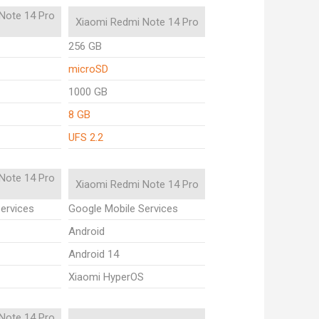
Note 14 Pro
Xiaomi Redmi Note 14 Pro
256 GB
microSD
1000 GB
8 GB
UFS 2.2
Note 14 Pro
Xiaomi Redmi Note 14 Pro
ervices
Google Mobile Services
Android
Android 14
Xiaomi HyperOS
Note 14 Pro