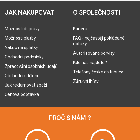
JAK NAKUPOVAT
O SPOLEČNOSTI
Možnosti dopravy
Kariéra
Možnosti platby
FAQ - nejčastěji pokládané
dotazy
Nákup na splátky
Autorizované servisy
Obchodní podmínky
Kde nás najdete?
Zpracování osobních údajů
Telefony české distribuce
Obchodní sdělení
Záruční lhůty
Jak reklamovat zboží
Cenová poptávka
PROČ S NÁMI?