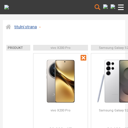
titulní strana
PRODUKT
vivo X200 Pro
Samsung Galaxy S25
vivo X200 Pro
Samsung Galaxy S25