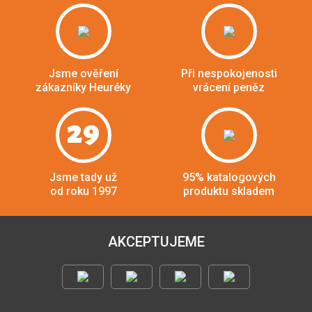
Jsme ověření
Při nespokojenosti
zákazníky Heuréky
vrácení peněz
29
Jsme tady už
95% katalogových
od roku 1997
produktu skladem
AKCEPTUJEME