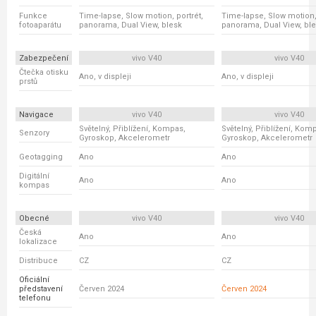
Funkce
Time-lapse, Slow motion, portrét,
Time-lapse, Slow motion, 
fotoaparátu
panorama, Dual View, blesk
panorama, Dual View, bl
Zabezpečení
vivo V40
vivo V40
Čtečka otisku
Ano, v displeji
Ano, v displeji
prstů
Navigace
vivo V40
vivo V40
Světelný, Přiblížení, Kompas,
Světelný, Přiblížení, Kom
Senzory
Gyroskop, Akcelerometr
Gyroskop, Akcelerometr
Geotagging
Ano
Ano
Digitální
Ano
Ano
kompas
Obecné
vivo V40
vivo V40
Česká
Ano
Ano
lokalizace
Distribuce
CZ
CZ
Oficiální
představení
Červen 2024
Červen 2024
telefonu