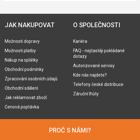
JAK NAKUPOVAT
O SPOLEČNOSTI
Možnosti dopravy
Kariéra
Možnosti platby
FAQ - nejčastěji pokládané
dotazy
Nákup na splátky
Autorizované servisy
Obchodní podmínky
Kde nás najdete?
Zpracování osobních údajů
Telefony české distribuce
Obchodní sdělení
Záruční lhůty
Jak reklamovat zboží
Cenová poptávka
PROČ S NÁMI?