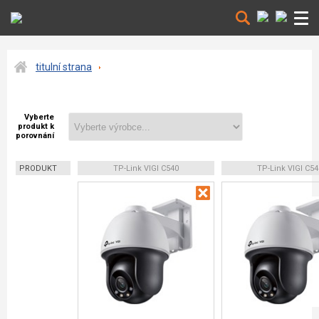
titulní strana
Vyberte
produkt k
porovnání
PRODUKT
TP-Link VIGI C540
TP-Link VIGI C54