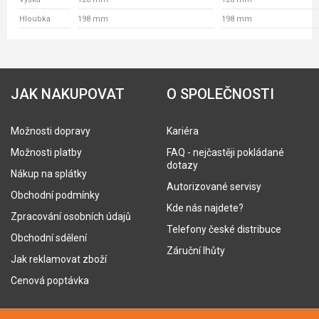
Hloubka
198 mm
198 mm
JAK NAKUPOVAT
O SPOLEČNOSTI
Možnosti dopravy
Kariéra
Možnosti platby
FAQ - nejčastěji pokládané
dotazy
Nákup na splátky
Autorizované servisy
Obchodní podmínky
Kde nás najdete?
Zpracování osobních údajů
Telefony české distribuce
Obchodní sdělení
Záruční lhůty
Jak reklamovat zboží
Cenová poptávka