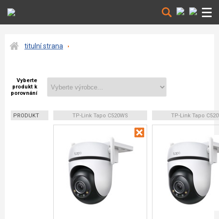
titulní strana
Vyberte
produkt k
porovnání
PRODUKT
TP-Link Tapo C520WS
TP-Link Tapo C52