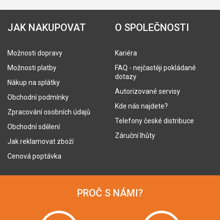
JAK NAKUPOVAT
O SPOLEČNOSTI
Možnosti dopravy
Kariéra
Možnosti platby
FAQ - nejčastěji pokládané
dotazy
Nákup na splátky
Autorizované servisy
Obchodní podmínky
Kde nás najdete?
Zpracování osobních údajů
Telefony české distribuce
Obchodní sdělení
Záruční lhůty
Jak reklamovat zboží
Cenová poptávka
PROČ S NÁMI?