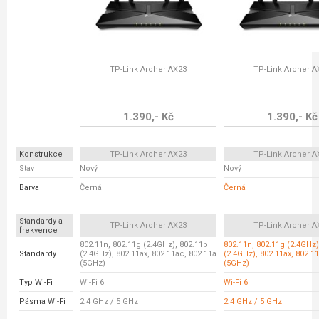
TP-Link Archer AX23
TP-Link Archer A
1.390,- Kč
1.390,- Kč
Konstrukce
TP-Link Archer AX23
TP-Link Archer A
Stav
Nový
Nový
Barva
Černá
Černá
Standardy a
TP-Link Archer AX23
TP-Link Archer A
frekvence
802.11n, 802.11g (2.4GHz), 802.11b
802.11n, 802.11g (2.4GHz)
Standardy
(2.4GHz), 802.11ax, 802.11ac, 802.11a
(2.4GHz), 802.11ax, 802.1
(5GHz)
(5GHz)
Typ Wi-Fi
Wi-Fi 6
Wi-Fi 6
Pásma Wi-Fi
2.4 GHz / 5 GHz
2.4 GHz / 5 GHz