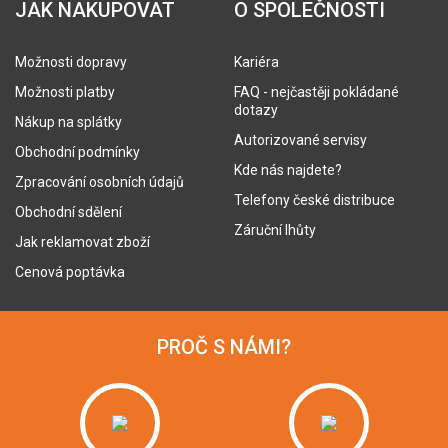
JAK NAKUPOVAT
O SPOLEČNOSTI
Možnosti dopravy
Kariéra
Možnosti platby
FAQ - nejčastěji pokládané
dotazy
Nákup na splátky
Autorizované servisy
Obchodní podmínky
Kde nás najdete?
Zpracování osobních údajů
Telefony české distribuce
Obchodní sdělení
Záruční lhůty
Jak reklamovat zboží
Cenová poptávka
PROČ S NÁMI?