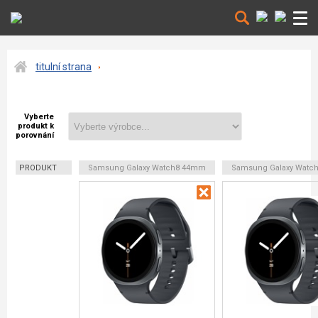
titulní strana
Vyberte
produkt k
porovnání
PRODUKT
Samsung Galaxy Watch8 44mm
Samsung Galaxy Watc