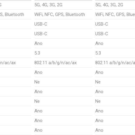
G
5G, 4G, 3G, 2G
5G, 4G, 3G, 2G
S, Bluetooth
WiFi, NFC, GPS, Bluetooth
WiFi, NFC, GPS, Blu
USB-C
USB-C
USB-C
USB-C
Ano
Ano
5.3
5.3
/n/ac/ax
802.11 a/b/g/n/ac/ax
802.11 a/b/g/n/ac/
Ano
Ano
Ne
Ne
Ano
Ano
Ne
Ne
Ano
Ano
Ano
Ano
Ano
Ano