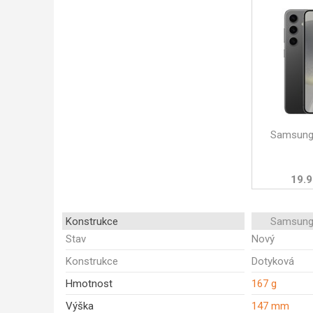
Samsung
19.9
Konstrukce
Samsung
Stav
Nový
Konstrukce
Dotyková
Hmotnost
167 g
Výška
147 mm