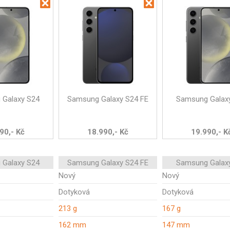
 Galaxy S24
Samsung Galaxy S24 FE
Samsung Galax
90,- Kč
18.990,- Kč
19.990,- K
 Galaxy S24
Samsung Galaxy S24 FE
Samsung Galax
Nový
Nový
Dotyková
Dotyková
213 g
167 g
162 mm
147 mm