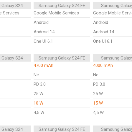
 Galaxy S24
Samsung Galaxy S24 FE
Samsung Galax
e Services
Google Mobile Services
Google Mobile Serv
Android
Android
Android 14
Android 14
One UI 6.1
One UI 6.1
 Galaxy S24
Samsung Galaxy S24 FE
Samsung Galax
4700 mAh
4000 mAh
Ne
Ne
PD 3.0
PD 3.0
25 W
25 W
10 W
15 W
4,5 W
4,5 W
 Galaxy S24
Samsung Galaxy S24 FE
Samsung Galax