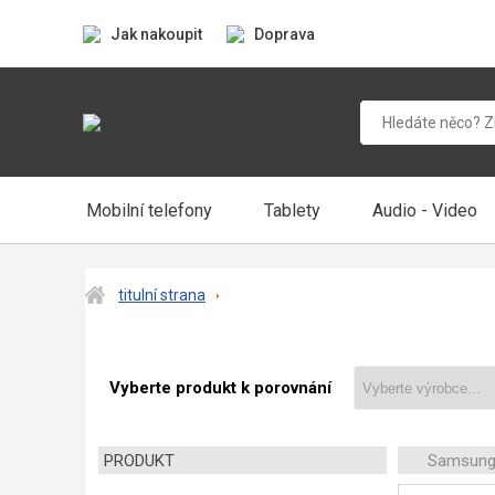
Jak nakoupit
Doprava
Mobilní telefony
Tablety
Audio - Video
titulní strana
Vyberte produkt k porovnání
PRODUKT
Samsung