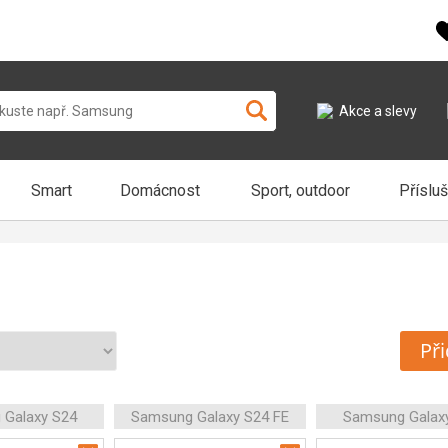
Akce a slevy
Smart
Domácnost
Sport, outdoor
Příslu
Při
 Galaxy S24
Samsung Galaxy S24 FE
Samsung Galax