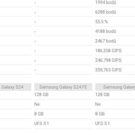
-
1994 bodů
-
6288 bodů
-
55.5 %
-
4188 bodů
-
2467 bodů
-
186,358 GIPS
-
246,798 GIPS
-
359,765 GIPS
 Galaxy S24
Samsung Galaxy S24 FE
Samsung Galax
128 GB
128 GB
Ne
Ne
8 GB
8 GB
UFS 3.1
UFS 3.1