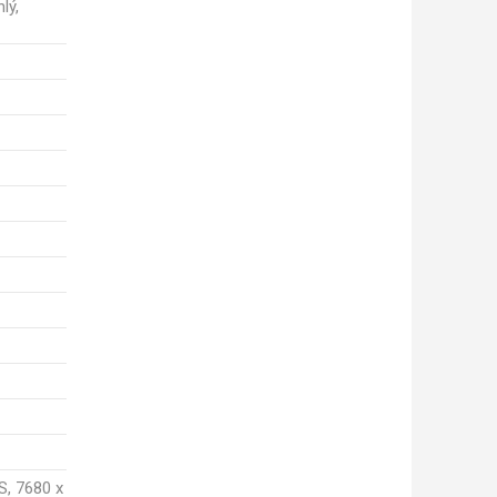
lý,
S, 7680 x