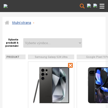
titulní strana
Vyberte
produkt k
porovnání
PRODUKT
Samsung Galaxy S24 Ultra
Google Pixel 9 P