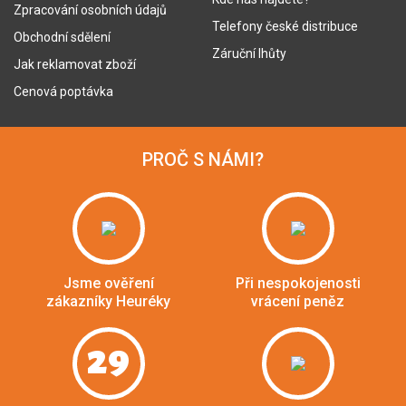
Zpracování osobních údajů
Telefony české distribuce
Obchodní sdělení
Záruční lhůty
Jak reklamovat zboží
Cenová poptávka
PROČ S NÁMI?
Jsme ověření
Při nespokojenosti
zákazníky Heuréky
vrácení peněz
29