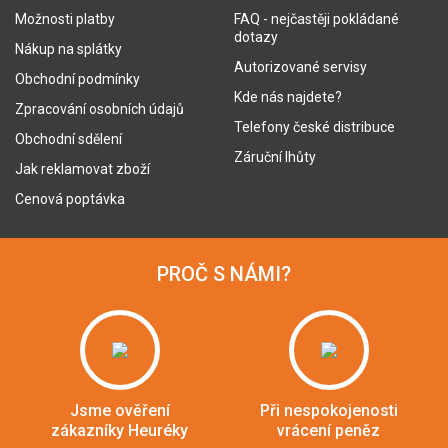
Možnosti platby
FAQ - nejčastěji pokládané
dotazy
Nákup na splátky
Autorizované servisy
Obchodní podmínky
Kde nás najdete?
Zpracování osobních údajů
Telefony české distribuce
Obchodní sdělení
Záruční lhůty
Jak reklamovat zboží
Cenová poptávka
PROČ S NÁMI?
Jsme ověření
Při nespokojenosti
zákazníky Heuréky
vrácení peněz