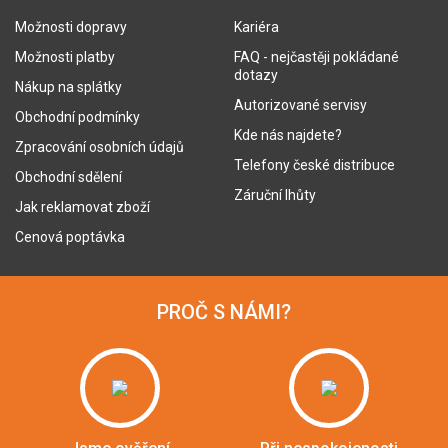
Možnosti dopravy
Kariéra
Možnosti platby
FAQ - nejčastěji pokládané
dotazy
Nákup na splátky
Autorizované servisy
Obchodní podmínky
Kde nás najdete?
Zpracování osobních údajů
Telefony české distribuce
Obchodní sdělení
Záruční lhůty
Jak reklamovat zboží
Cenová poptávka
PROČ S NÁMI?