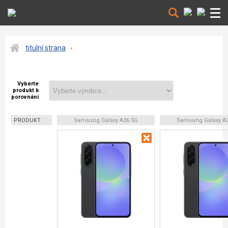
titulní strana
Vyberte
produkt k
porovnání
PRODUKT
Samsung Galaxy A36 5G
Samsung Galaxy A