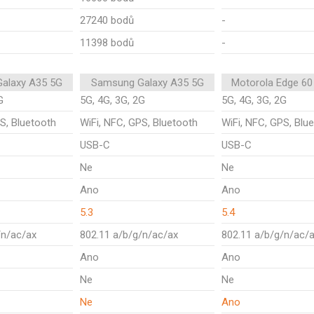
27240 bodů
-
11398 bodů
-
alaxy A35 5G
Samsung Galaxy A35 5G
Motorola Edge 60
G
5G, 4G, 3G, 2G
5G, 4G, 3G, 2G
S, Bluetooth
WiFi, NFC, GPS, Bluetooth
WiFi, NFC, GPS, Blu
USB-C
USB-C
Ne
Ne
Ano
Ano
5.3
5.4
/n/ac/ax
802.11 a/b/g/n/ac/ax
802.11 a/b/g/n/ac/
Ano
Ano
Ne
Ne
Ne
Ano