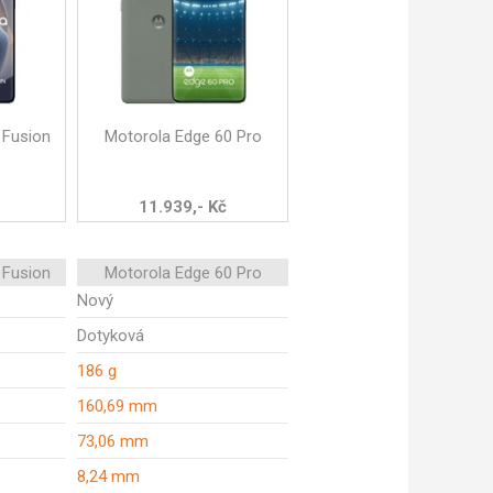
 Fusion
Motorola Edge 60 Pro
11.939,- Kč
 Fusion
Motorola Edge 60 Pro
Nový
Dotyková
186 g
160,69 mm
73,06 mm
8,24 mm