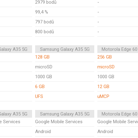
2979 bodů
-
99,4 %
-
797 bodů
-
800 bodů
-
alaxy A35 5G
Samsung Galaxy A35 5G
Motorola Edge 60
128 GB
256 GB
microSD
microSD
1000 GB
1000 GB
6 GB
12 GB
UFS
uMCP
alaxy A35 5G
Samsung Galaxy A35 5G
Motorola Edge 60
e Services
Google Mobile Services
Google Mobile Serv
Android
Android