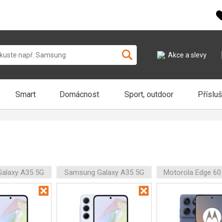
Akce a slevy
Smart
Domácnost
Sport, outdoor
Příslu
alaxy A35 5G
Samsung Galaxy A35 5G
Motorola Edge 60