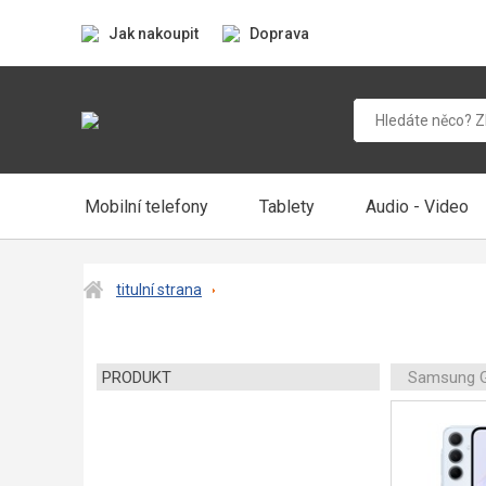
Jak nakoupit
Doprava
Mobilní telefony
Tablety
Audio - Video
titulní strana
PRODUKT
Samsung G