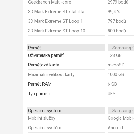
Geekbench Multi-core
2979 bodů
3D Mark Extreme ST stabilita
99,4 %
3D Mark Extreme ST Loop 1
797 bodů
3D Mark Extreme ST Loop 10
800 bodů
Paměť
Samsung G
Uživatelská paměť
128 GB
Paměťová karta
microSD
Maximální velikost karty
1000 GB
Paměť RAM
6 GB
Typ paměti
UFS
Operační systém
Samsung G
Mobilní služby
Google Mobil
Operační systém
Android