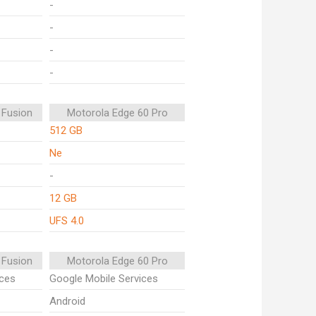
-
-
-
-
 Fusion
Motorola Edge 60 Pro
512 GB
Ne
-
12 GB
UFS 4.0
 Fusion
Motorola Edge 60 Pro
ices
Google Mobile Services
Android