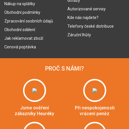
dotazy
Nákup na splátky
Autorizované servisy
Obchodní podmínky
Kde nás najdete?
Zpracování osobních údajů
Telefony české distribuce
Obchodní sdělení
Záruční lhůty
Jak reklamovat zboží
Cenová poptávka
PROČ S NÁMI?
Jsme ověření
Při nespokojenosti
zákazníky Heuréky
vrácení peněz