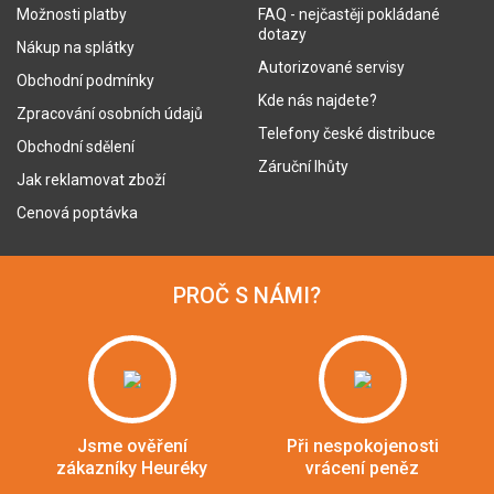
Možnosti platby
FAQ - nejčastěji pokládané
dotazy
Nákup na splátky
Autorizované servisy
Obchodní podmínky
Kde nás najdete?
Zpracování osobních údajů
Telefony české distribuce
Obchodní sdělení
Záruční lhůty
Jak reklamovat zboží
Cenová poptávka
PROČ S NÁMI?
Jsme ověření
Při nespokojenosti
zákazníky Heuréky
vrácení peněz