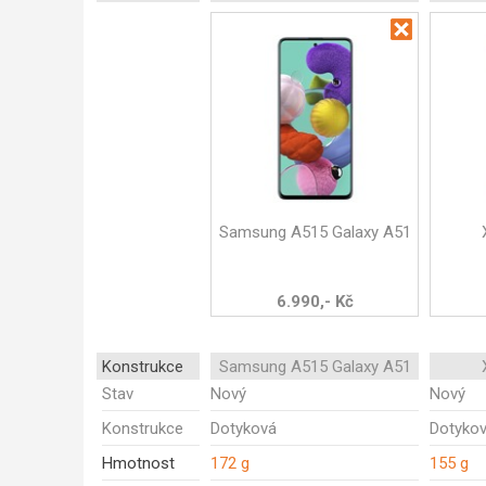
Samsung A515 Galaxy A51
6.990,- Kč
Konstrukce
Samsung A515 Galaxy A51
Stav
Nový
Nový
Konstrukce
Dotyková
Dotyko
Hmotnost
172 g
155 g