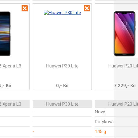
 Xperia L3
Huawei P30 Lite
Huawei P20 Li
,- Kč
0,- Kč
7.229,- Kč
 Xperia L3
Huawei P30 Lite
Huawei P20 Li
-
Nový
-
Dotyková
-
145 g