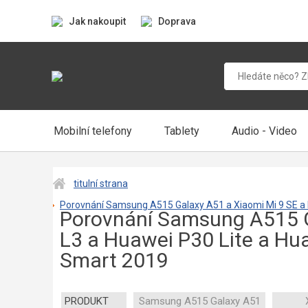
Jak nakoupit
Doprava
Mobilní telefony
Tablety
Audio - Video
titulní strana
Porovnání Samsung A515 Galaxy A51 a Xiaomi Mi 9 SE a 
Porovnání Samsung A515 Ga
L3 a Huawei P30 Lite a Hu
Smart 2019
PRODUKT
Samsung A515 Galaxy A51