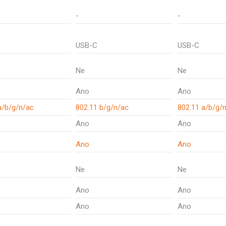
-
-
USB-C
USB-C
Ne
Ne
Ano
Ano
a/b/g/n/ac
802.11 b/g/n/ac
802.11 a/b/g/
Ano
Ano
Ano
Ano
Ne
Ne
Ano
Ano
Ano
Ano