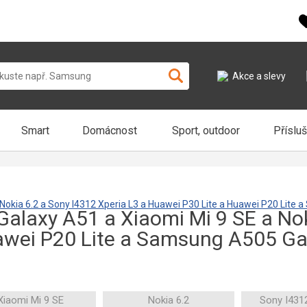
Akce a slevy
Smart
Domácnost
Sport, outdoor
Příslu
Nokia 6.2 a Sony I4312 Xperia L3 a Huawei P30 Lite a Huawei P20 Lit
laxy A51 a Xiaomi Mi 9 SE a Nok
awei P20 Lite a Samsung A505 Ga
Xiaomi Mi 9 SE
Nokia 6.2
Sony I4312