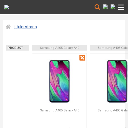
titulní strana
PRODUKT
Samsung A405 Galaxy A40
Samsung A405 Gala
Samsung A405 Galaxy A40
Samsung A405 Gala