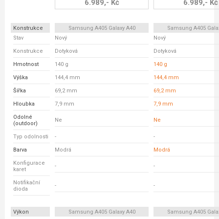
6.989,- Kč
6.989,- Kč
Konstrukce
Samsung A405 Galaxy A40
Samsung A405 Gala
Stav
Nový
Nový
Konstrukce
Dotyková
Dotyková
Hmotnost
140 g
140 g
Výška
144,4 mm
144,4 mm
Šířka
69,2 mm
69,2 mm
Hloubka
7,9 mm
7,9 mm
Odolné
Ne
Ne
(outdoor)
Typ odolnosti
-
-
Barva
Modrá
Modrá
Konfigurace
-
-
karet
Notifikační
-
-
dioda
Výkon
Samsung A405 Galaxy A40
Samsung A405 Gala