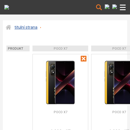
titulní strana
PRODUKT
POCO X7
POCO X7
POCO X7
POCO X7